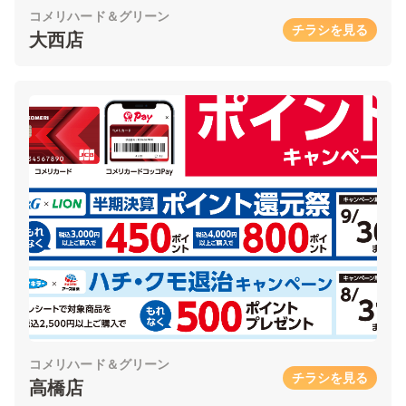
コメリハード＆グリーン
チラシを見る
大西店
コメリハード＆グリーン
チラシを見る
高橋店