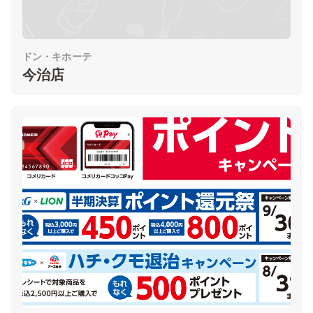
ドン・キホーテ
今治店