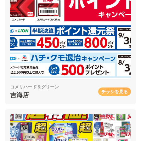
コメリハード＆グリーン
チラシを見る
吉海店