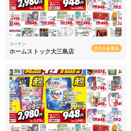
コーナン
チラシを見る
ホームストック大三島店