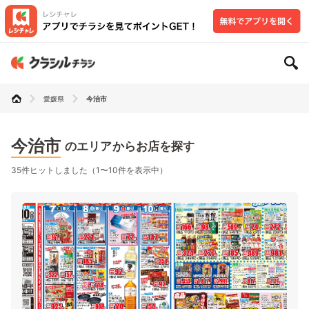
愛媛県
今治市
今治市
のエリアからお店を探す
35件ヒットしました（1〜10件を表示中）