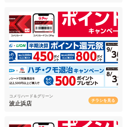
コメリハード＆グリーン
チラシを見る
波止浜店