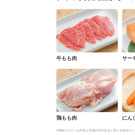
牛もも肉
サー
鶏もも肉
にん
※明細されている内容は店舗の実売状況と異なる場合がご