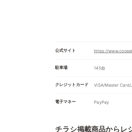
公式サイト
https://www.coopeh
駐車場
145台
クレジットカード
VISA/Master Card/
電子マネー
PayPay
チラシ掲載商品からレ