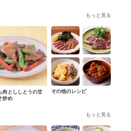
もっと見る
その他のレシピ
も肉とししとうの甘
そ炒め
もっと見る