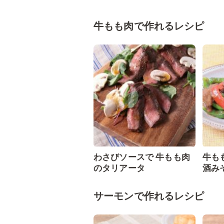
牛もも肉で作れるレシピ
わさびソースで 牛もも肉
牛も
のタリアータ
酒み
サーモンで作れるレシピ