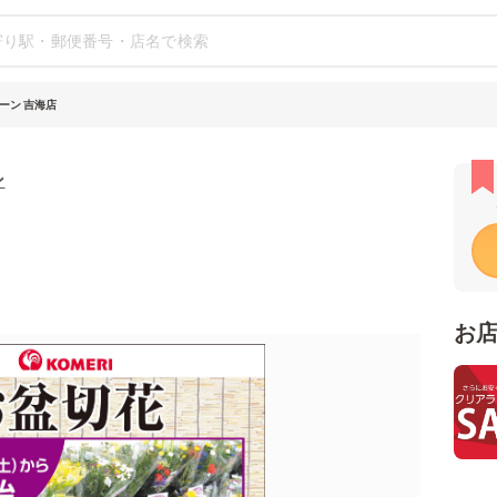
ーン 吉海店
ン
お