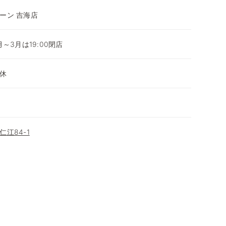
ーン 吉海店
0月～3月は19:00閉店
休
江84-1