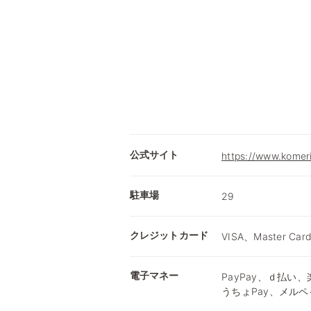
公式サイト
https://www.komer
駐車場
29
クレジットカード
VISA、Master Car
電子マネー
PayPay、ｄ払い、楽
うちょPay、メルペ