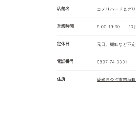
店舗名
コメリハード＆グリ
営業時間
9:00-19:30 1
定休日
元日、棚卸など不定
電話番号
0897-74-0301
住所
愛媛県今治市吉海町仁