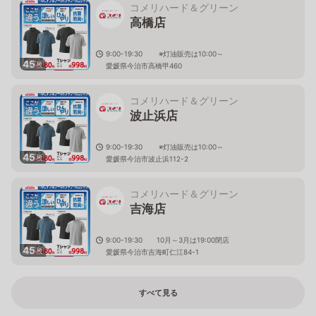
コメリハード＆グリーン
高橋店
9:00-19:30 ※灯油販売は10:00～
45
枚
愛媛県今治市高橋甲460
コメリハード＆グリーン
波止浜店
9:00-19:30 ※灯油販売は10:00～
45
枚
愛媛県今治市波止浜112-2
コメリハード＆グリーン
吉海店
9:00-19:30 10月～3月は19:00閉店
45
枚
愛媛県今治市吉海町仁江84-1
すべて見る