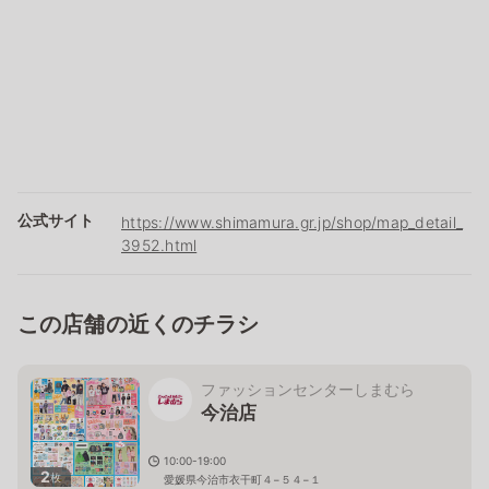
公式サイト
https://www.shimamura.gr.jp/shop/map_detail_
3952.html
この店舗の近くのチラシ
ファッションセンターしまむら
今治店
10:00-19:00
2
枚
愛媛県今治市衣干町４−５４−１