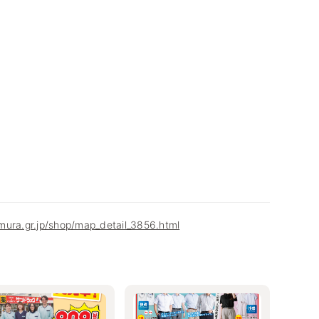
mura.gr.jp/shop/map_detail_3856.html