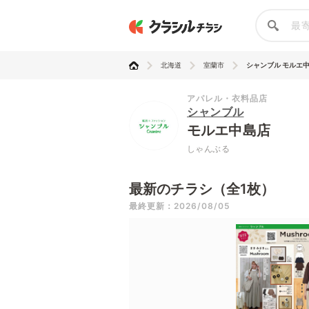
北海道
室蘭市
シャンブル モルエ中島
アパレル・衣料品店
シャンブル
モルエ中
しゃんぶる
最新のチラシ（全1枚）
最終更新：2026/08/05