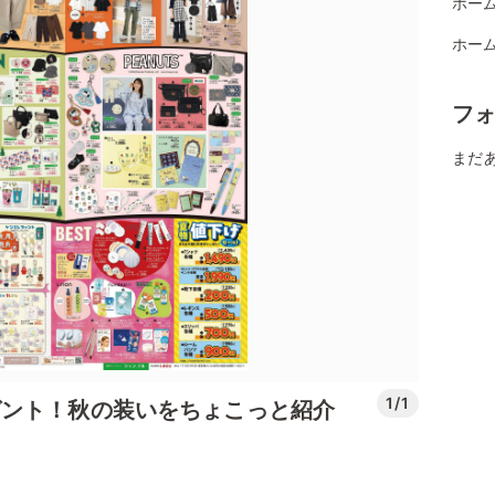
ホーム
ホー
フ
まだ
1/1
ゼント！秋の装いをちょこっと紹介