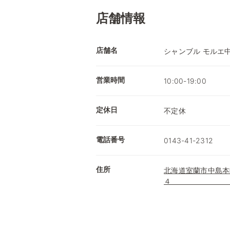
店舗情報
店舗名
シャンブ
営業時間
10:00-19:00
定休日
不定休
電話番号
0143-41-2312
住所
北海道室蘭市中島本