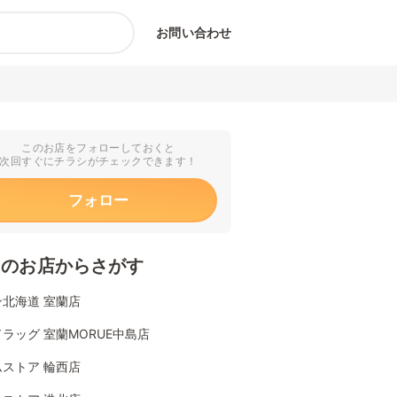
お問い合わせ
このお店をフォローしておくと
次回すぐにチラシがチェックできます！
フォロー
くのお店からさがす
北海道 室蘭店
ラッグ 室蘭MORUE中島店
ストア 輪西店