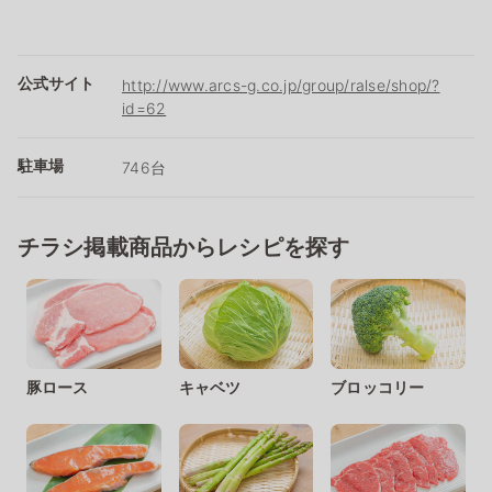
公式サイト
http://www.arcs-g.co.jp/group/ralse/shop/?
id=62
駐車場
746台
チラシ掲載商品からレシピを探す
豚ロース
キャベツ
ブロッコリー