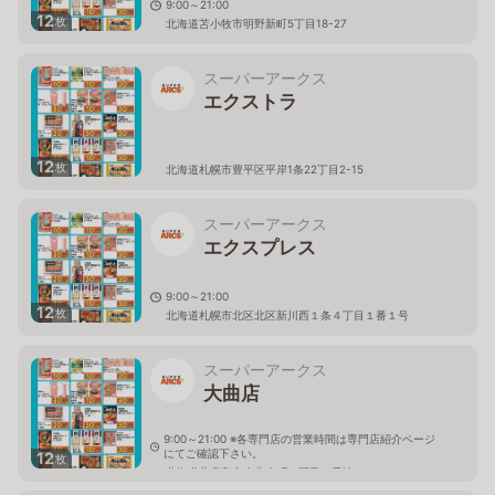
9:00～21:00
12
枚
北海道苫小牧市明野新町5丁目18-27
スーパーアークス
エクストラ
12
枚
北海道札幌市豊平区平岸1条22丁目2-15
スーパーアークス
エクスプレス
9:00～21:00
12
枚
北海道札幌市北区北区新川西１条４丁目１番１号
スーパーアークス
大曲店
9:00～21:00 ※各専門店の営業時間は専門店紹介ページ
にてご確認下さい。
12
枚
北海道北広島市大曲幸町６丁目１番地