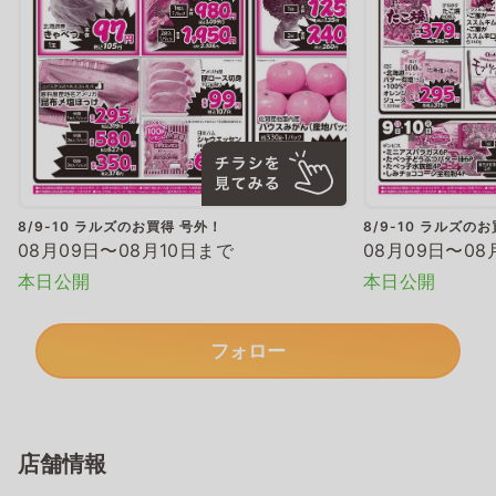
8/9-10 ラルズのお買得 号外！
8/9-10 ラルズの
08月09日〜08月10日まで
08月09日〜08
本日公開
本日公開
フォロー
店舗情報