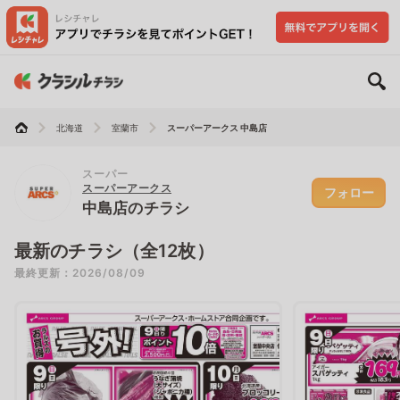
北海道
室蘭市
スーパーアークス 中島店
スーパー
スーパーアークス
フォロー
中島店のチラシ
最新のチラシ（全12枚）
最終更新：2026/08/09