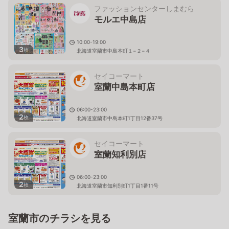
ファッションセンターしまむら
モルエ中島店
10:00-19:00
3
枚
北海道室蘭市中島本町１−２−４
セイコーマート
室蘭中島本町店
06:00-23:00
2
枚
北海道室蘭市中島本町1丁目12番37号
セイコーマート
室蘭知利別店
06:00-23:00
2
枚
北海道室蘭市知利別町1丁目1番11号
室蘭市のチラシを見る