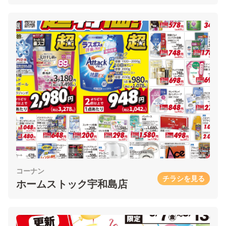
コーナン
チラシを見る
ホームストック宇和島店