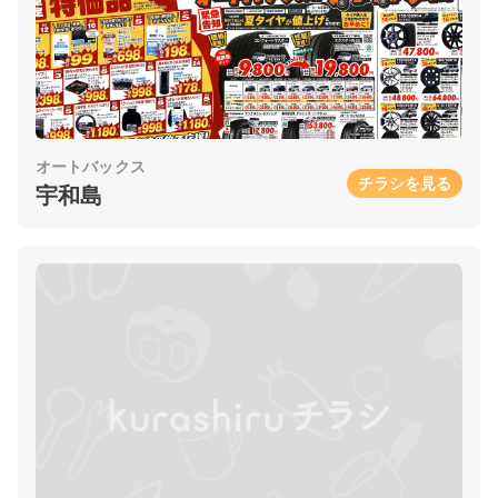
オートバックス
チラシを見る
宇和島