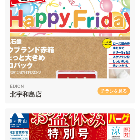
EDION
チラシを見る
北宇和島店