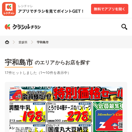
愛媛県
宇和島市
宇和島市
のエリアからお店を探す
17件ヒットしました（1〜10件を表示中）