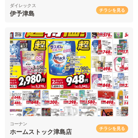
ダイレックス
チラシを見る
伊予津島
コーナン
チラシを見る
ホームストック津島店