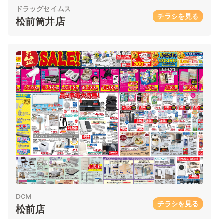
ドラッグセイムス
チラシを見る
松前筒井店
DCM
チラシを見る
松前店