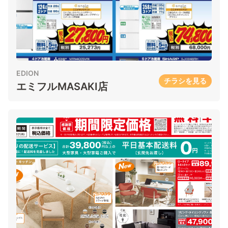
EDION
チラシを見る
エミフルMASAKI店