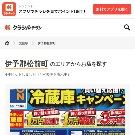
愛媛県
伊予郡松前町
伊予郡松前町
のエリアからお店を探す
4件ヒットしました（1〜10件を表示中）