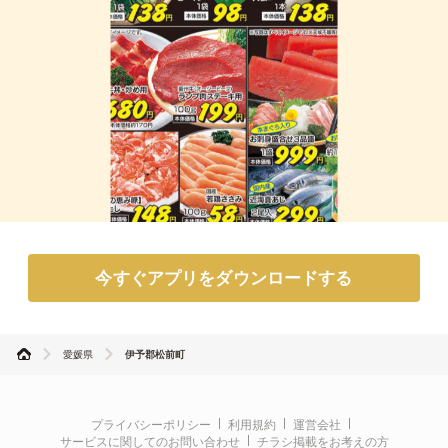
今すぐアプリをダウンロードする
愛媛県
伊予郡松前町
プライバシーポリシー
利用規約
運営会社
サービスに関してのお問い合わせ
チラシ掲載をお考えの方