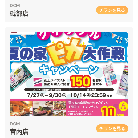
DCM
チラシを見る
砥部店
DCM
チラシを見る
宮内店