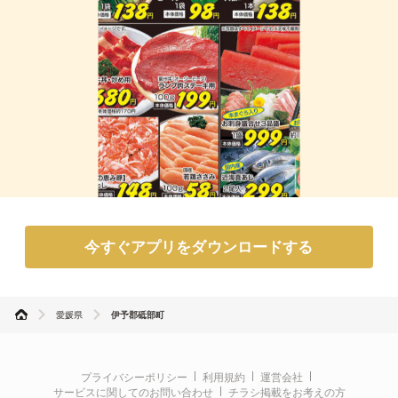
今すぐアプリをダウンロードする
愛媛県
伊予郡砥部町
プライバシーポリシー
利用規約
運営会社
サービスに関してのお問い合わせ
チラシ掲載をお考えの方