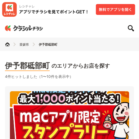
愛媛県
伊予郡砥部町
伊予郡砥部町
のエリアからお店を探す
4件ヒットしました（1〜10件を表示中）