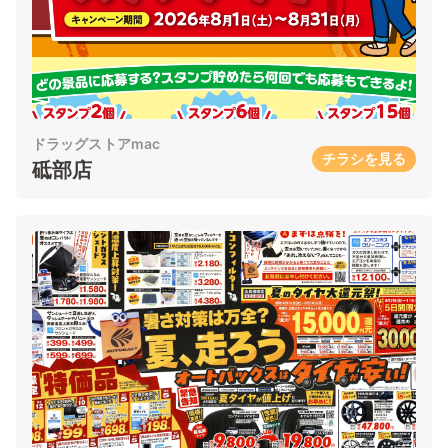
ドラッグストアmac
チラシを見る
砥部店