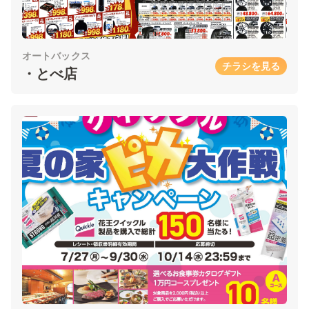
オートバックス
チラシを見る
・とべ店