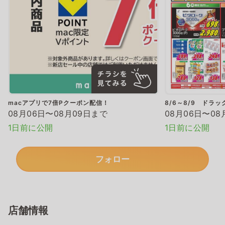
macアプリで7倍Pクーポン配信！
8/6～8/9 ドラ
08月06日〜08月09日まで
08月06日〜08
1日前に公開
1日前に公開
フォロー
店舗情報