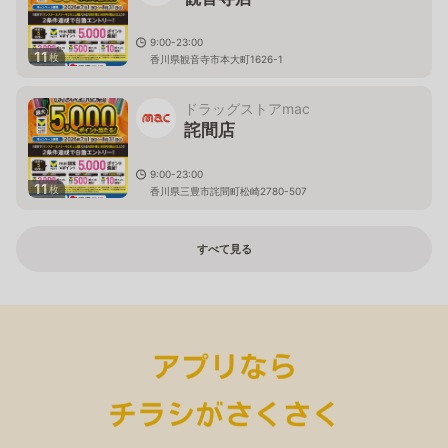
9:00-23:00
11
枚
香川県観音寺市本大町1626-1
ドラッグストアmac
詫間店
9:00-23:00
11
枚
香川県三豊市詫間町松崎2780-507
すべて見る