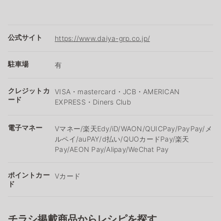
公式サイト
https://www.daiya-grp.co.jp/
駐車場
有
クレジットカ
VISA・mastercard・JCB・AMERICAN
ード
EXPRESS・Diners Club
電子マネー
Vマネー/楽天Edy/iD/WAON/QUICPay/PayPay/メ
ルペイ/auPAY/d払い/QUOカードPay/楽天
Pay/AEON Pay/Alipay/WeChat Pay
ポイントカー
Vカード
ド
チラシ掲載商品からレシピを探す