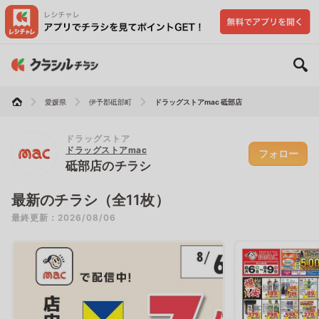
愛媛県
伊予郡砥部町
ドラッグストアmac 砥部店
ドラッグストア
ドラッグストアmac
フォロー
砥部店のチラシ
最新のチラシ（全11枚）
最終更新：2026/08/06