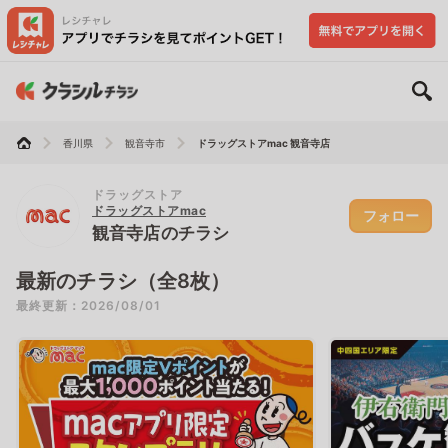
香川県
観音寺市
ドラッグストアmac 観音寺店
ドラッグストア
ドラッグストアmac
フォロー
観音寺店のチラシ
最新のチラシ（全8枚）
最終更新：2026/08/01