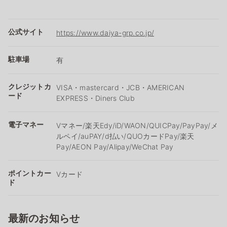
公式サイト
https://www.daiya-grp.co.jp/
駐車場
有
クレジットカ
VISA・mastercard・JCB・AMERICAN
ード
EXPRESS・Diners Club
電子マネー
Vマネー/楽天Edy/iD/WAON/QUICPay/PayPay/メ
ルペイ/auPAY/d払い/QUOカードPay/楽天
Pay/AEON Pay/Alipay/WeChat Pay
ポイントカー
Vカード
ド
最新のお知らせ