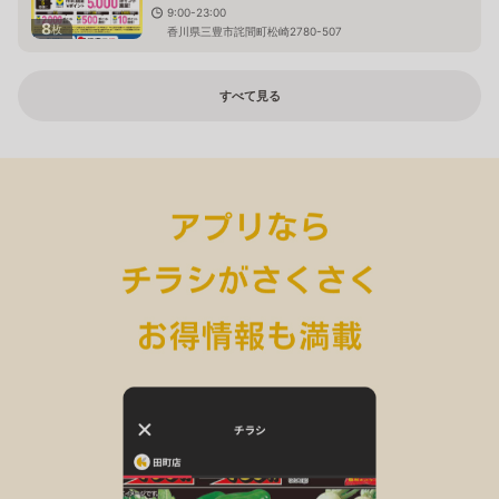
9:00-23:00
8
枚
香川県三豊市詫間町松崎2780-507
すべて見る