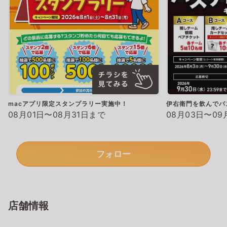
macアプリ限定スタンプラリー実施中！
伊右衛門を飲んでバ
08月01日〜08月31日まで
08月03日〜09
フォロー
店舗情報