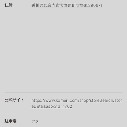
住所
香川県観音寺市大野原町大野原3906-1
公式サイト
https://www.komeri.com/shop/storeSearch/stor
eDetail.aspx?id=1762
駐車場
213