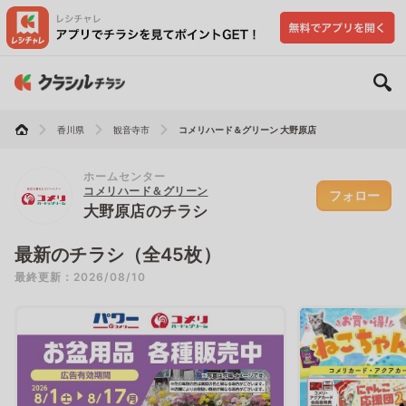
香川県
観音寺市
コメリハード＆グリーン 大野原店
ホームセンター
コメリハード＆グリーン
フォロー
大野原店のチラシ
最新のチラシ（全45枚）
最終更新：2026/08/10