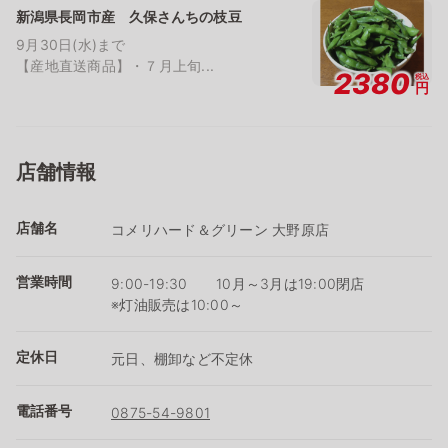
新潟県長岡市産 久保さんちの枝豆
9月30日(水)まで
【産地直送商品】・７月上旬...
2380
税込
円
店舗情報
店舗名
コメリハード＆グリーン 大野原店
営業時間
9:00-19:30 10月～3月は19:00閉店
※灯油販売は10:00～
定休日
元日、棚卸など不定休
電話番号
0875-54-9801