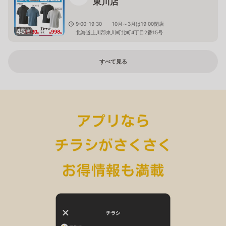
東川店
9:00-19:30 10月～3月は19:00閉店
45
枚
北海道上川郡東川町北町4丁目2番15号
すべて見る