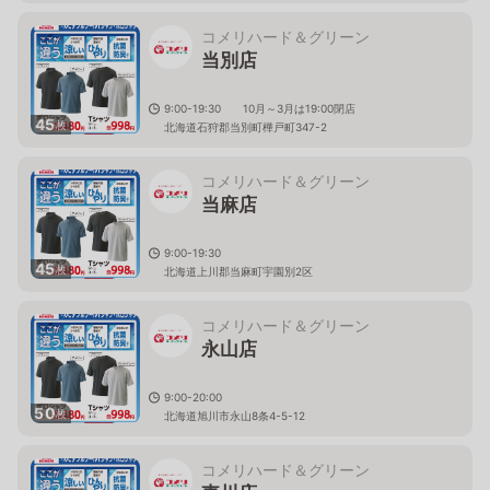
コメリハード＆グリーン
当別店
9:00-19:30 10月～3月は19:00閉店
45
枚
北海道石狩郡当別町樺戸町347-2
コメリハード＆グリーン
当麻店
9:00-19:30
45
枚
北海道上川郡当麻町宇園別2区
コメリハード＆グリーン
永山店
9:00-20:00
50
枚
北海道旭川市永山8条4-5-12
コメリハード＆グリーン