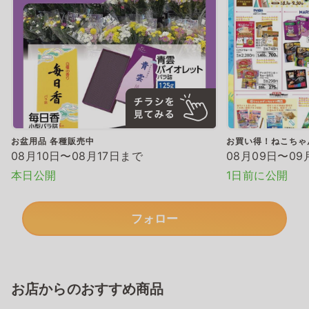
お盆用品 各種販売中
お買い得！ねこちゃ
08月10日〜08月17日まで
08月09日〜09
本日公開
1日前に公開
フォロー
お店からのおすすめ商品