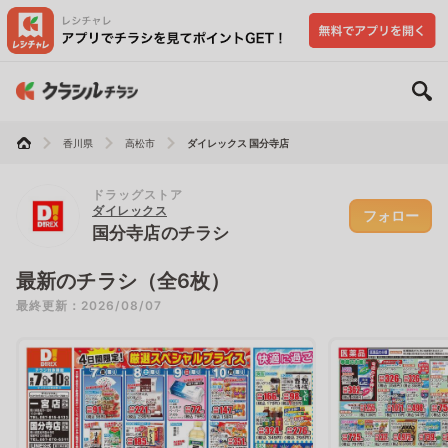
香川県
高松市
ダイレックス 国分寺店
ドラッグストア
ダイレックス
フォロー
国分寺店のチラシ
最新のチラシ（全6枚）
最終更新：2026/08/07