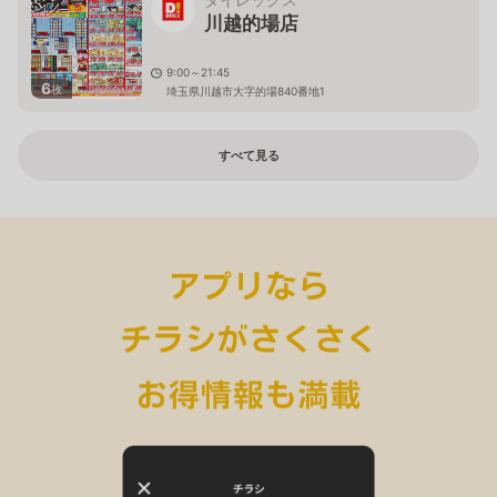
川越的場店
9:00～21:45
6
枚
埼玉県川越市大字的場840番地1
すべて見る