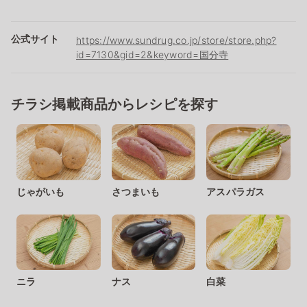
公式サイト
https://www.sundrug.co.jp/store/store.php?
id=7130&gid=2&keyword=国分寺
チラシ掲載商品からレシピを探す
じゃがいも
さつまいも
アスパラガス
ニラ
ナス
白菜