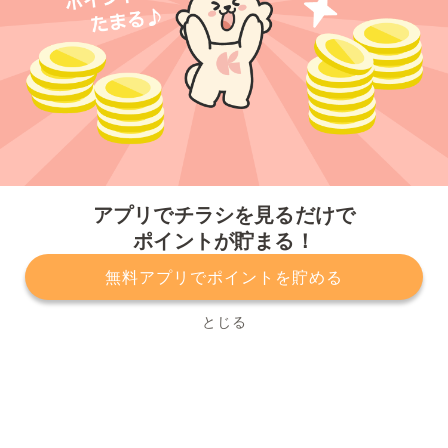
今すぐアプリをダウンロードする
アプリでチラシを見るだけで
ポイントが貯まる！
無料アプリでポイントを貯める
プライバシーポリシー
利用規約
運営会社
サービスに関してのお問い合わせ
チラシ掲載をお考えの方
とじる
Copyright© Kurashiru, Inc. All Rights Reserved.