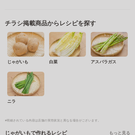
チラシ掲載商品からレシピを探す
じゃがいも
白菜
アスパラガス
ニラ
※明細されている内容は店舗の実売状況と異なる場合がございます。
じゃがいもで作れるレシピ
もっと見る