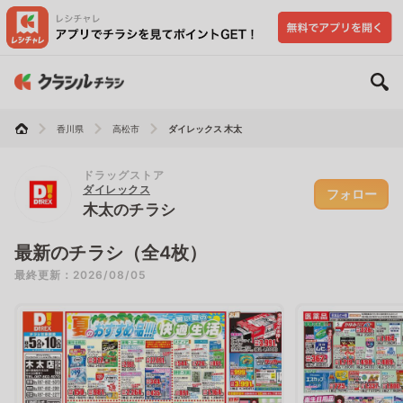
香川県
高松市
ダイレックス 木太
ドラッグストア
ダイレックス
フォロー
木太のチラシ
最新のチラシ（全4枚）
最終更新：2026/08/05