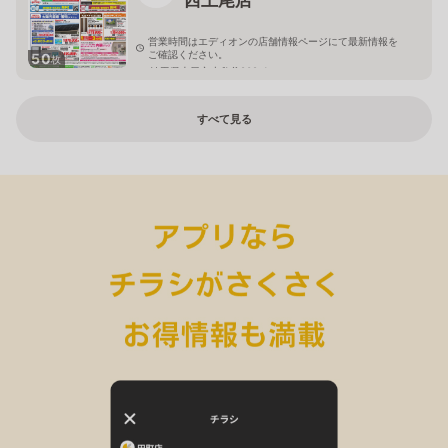
営業時間はエディオンの店舗情報ページにて最新情報を
ご確認ください。
50
枚
埼玉県上尾市小敷谷809-1
すべて見る