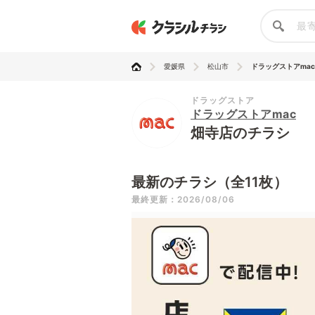
愛媛県
松山市
ドラッグストアmac
ドラッグストア
ドラッグストアmac
畑寺店のチラシ
最新のチラシ（全11枚）
最終更新：2026/08/06