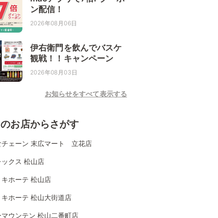
ン配信！
2026年08月06日
伊右衛門を飲んでバスケ
観戦！！キャンペーン
2026年08月03日
お知らせをすべて表示する
くのお店からさがす
食チェーン 末広マート 立花店
ックス 松山店
・キホーテ 松山店
・キホーテ 松山大街道店
ーマウンテン 松山二番町店