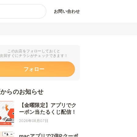
お問い合わせ
このお店をフォローしておくと
次回すぐにチラシがチェックできます！
フォロー
店からのお知らせ
【金曜限定】アプリでク
ーポン当たるくじ配信！
2026年08月07日
macアプリで7倍Pクーポ