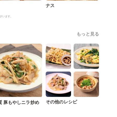
ナス
ざいます。
もっと見る
その他のレシピ
質 豚もやしニラ炒め