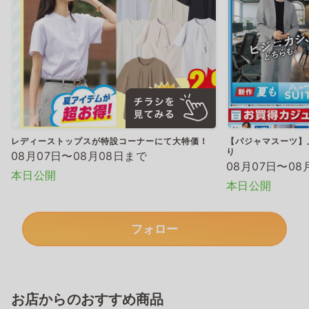
レディーストップスが特設コーナーにて大特価！
【パジャマスーツ】上
り
08月07日〜08月08日まで
08月07日〜08
本日公開
本日公開
フォロー
お店からのおすすめ商品