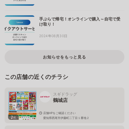
手ぶらで帰宅！オンラインで購入～自宅で受
け取り！
2024年08月30日
お知らせをもっと見る
この店舗の近くのチラシ
スギドラッグ
鶴城店
店舗HPをご確認ください
2
枚
愛知県西尾市伊藤町二丁目１番地２