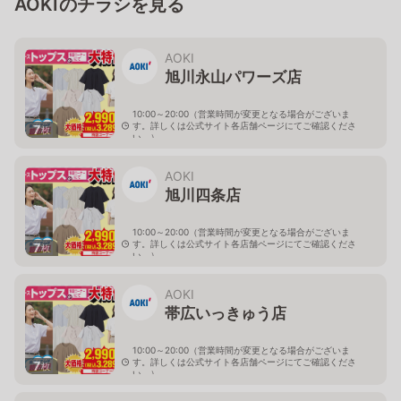
AOKIのチラシを見る
AOKI
旭川永山パワーズ店
10:00～20:00（営業時間が変更となる場合がございま
す。詳しくは公式サイト各店舗ページにてご確認くださ
7
枚
い。）
北海道旭川市永山１１条4-119-51
AOKI
旭川四条店
10:00～20:00（営業時間が変更となる場合がございま
す。詳しくは公式サイト各店舗ページにてご確認くださ
7
枚
い。）
北海道旭川市４条西2-2-3
AOKI
帯広いっきゅう店
10:00～20:00（営業時間が変更となる場合がございま
す。詳しくは公式サイト各店舗ページにてご確認くださ
7
枚
い。）
北海道帯広市西十九条南3-55-18