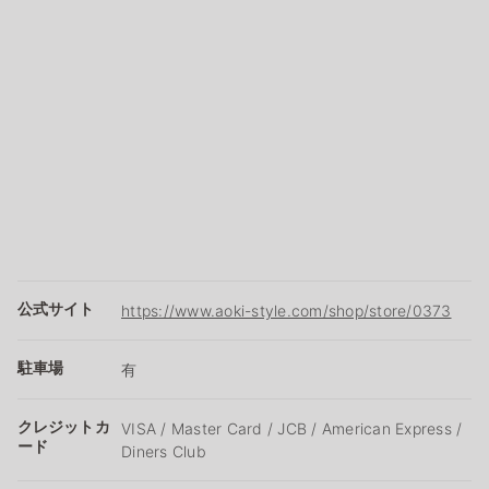
公式サイト
https://www.aoki-style.com/shop/store/0373
駐車場
有
クレジットカ
VISA / Master Card / JCB / American Express /
ード
Diners Club