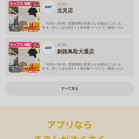
AOKI
北見店
10:00～20:00（営業時間が変更となる場合がございま
す。詳しくは公式サイト各店舗ページにてご確認くださ
7
枚
い。）
北海道北見市中央三輪2-403-2
AOKI
釧路鳥取大通店
10:00～20:00（営業時間が変更となる場合がございま
す。詳しくは公式サイト各店舗ページにてご確認くださ
7
枚
い。）
北海道釧路市鳥取大通2-6-13 アクロスプラザ鳥取大通
すべて見る