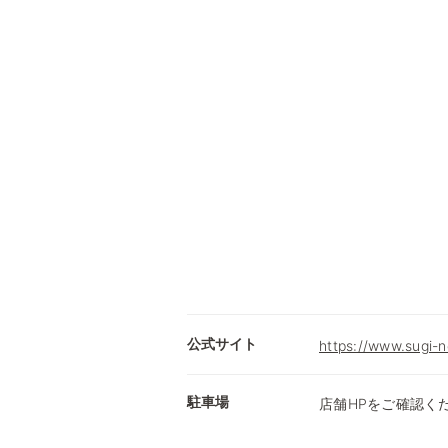
公式サイト
https://www.sugi-n
駐車場
店舗HPをご確認く