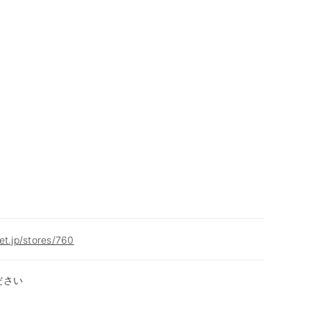
et.jp/stores/760
ださい