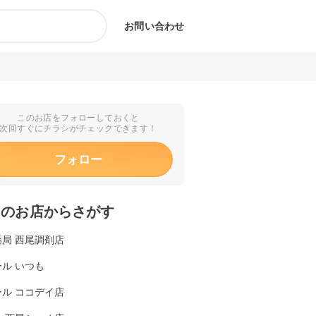
お問い合わせ
このお店をフォローしておくと
次回すぐにチラシがチェックできます！
フォロー
くのお店からさがす
局 西尾調剤店
ル いつも
ル ココデイ店