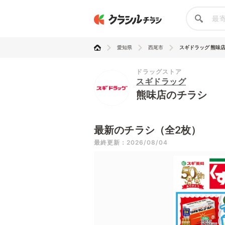
愛知県
西尾市
スギドラッグ 熊味
ドラッグストア
スギドラッグ
熊味店のチラシ
最新のチラシ（全2枚）
最終更新：2026/08/04