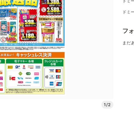
ドミー
ドミー
フ
まだ
1/2