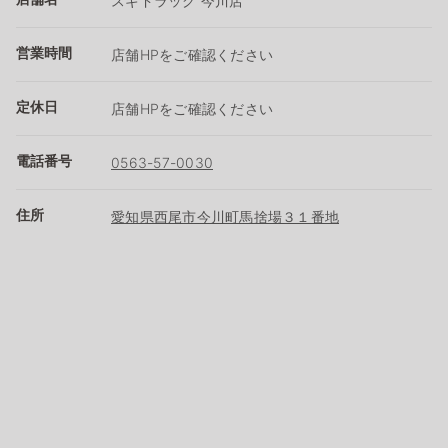
スギドラッグ 今川店
営業時間
店舗HPをご確認ください
定休日
店舗HPをご確認ください
電話番号
0563-57-0030
住所
愛知県西尾市今川町馬捨場３１番地