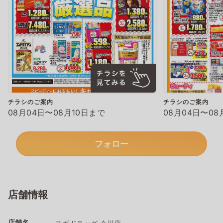
チラシのご案内
チラシのご案内
08月04日〜08月10日まで
08月04日〜08
フォロー
店舗情報
店舗名