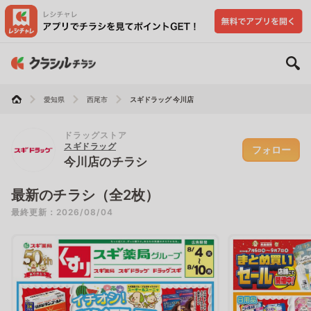
愛知県
西尾市
スギドラッグ 今川店
ドラッグストア
スギドラッグ
フォロー
今川店のチラシ
最新のチラシ（全2枚）
最終更新：2026/08/04