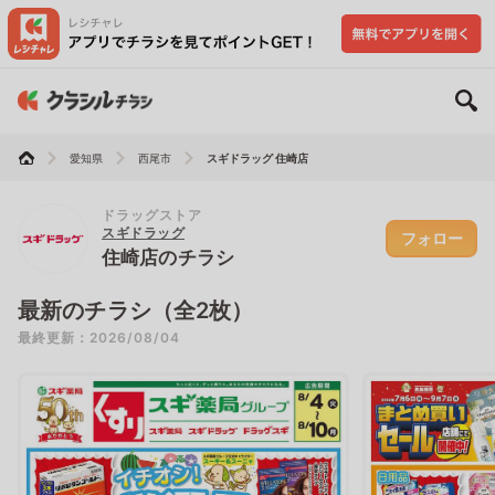
愛知県
西尾市
スギドラッグ 住崎店
ドラッグストア
スギドラッグ
フォロー
住崎店のチラシ
最新のチラシ（全2枚）
最終更新：2026/08/04