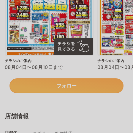
チラシのご案内
チラシのご案内
08月04日〜08月10日まで
08月04日〜08
フォロー
店舗情報
店舗名