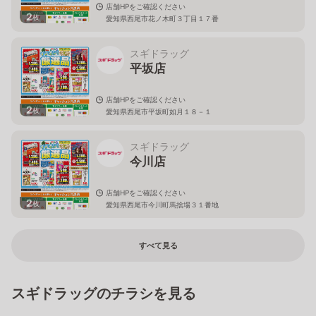
店舗HPをご確認ください
2
枚
愛知県西尾市花ノ木町３丁目１７番
スギドラッグ
平坂店
店舗HPをご確認ください
2
枚
愛知県西尾市平坂町如月１８－１
スギドラッグ
今川店
店舗HPをご確認ください
2
枚
愛知県西尾市今川町馬捨場３１番地
すべて見る
スギドラッグのチラシを見る