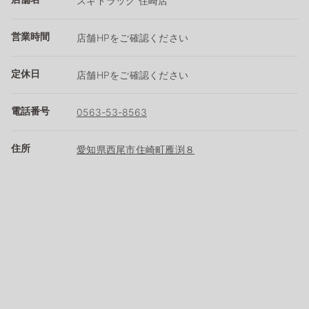
スギドラッグ 住崎店
営業時間
店舗HPをご確認ください
定休日
店舗HPをご確認ください
電話番号
0563-53-8563
住所
愛知県西尾市住崎町雁渕８