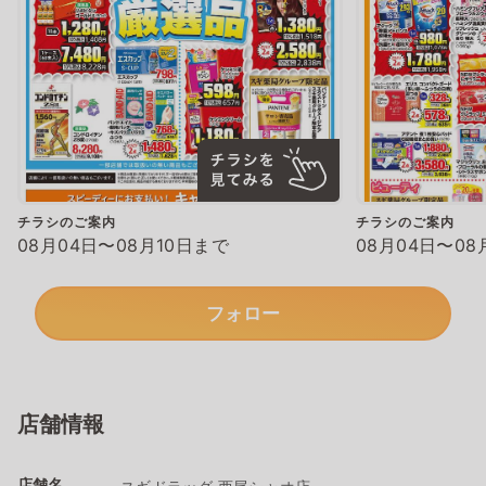
チラシのご案内
チラシのご案内
08月04日〜08月10日まで
08月04日〜08
フォロー
店舗情報
店舗名