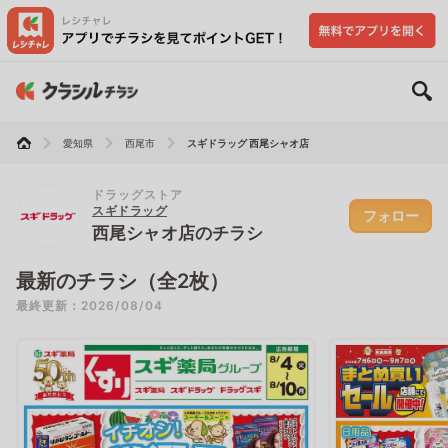
愛知県
西尾市
スギドラッグ 西尾シャオ店
ドラッグストア
スギドラッグ
フォロー
西尾シャオ店のチラシ
最新のチラシ（全2枚）
最終更新：2026/08/04