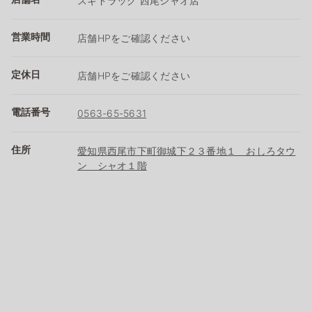
スギドラッグ 西尾シャオ店
営業時間
店舗HPをご確認ください
定休日
店舗HPをご確認ください
電話番号
0563-65-5631
住所
愛知県西尾市下町御城下２３番地１ おしろタウ
ン シャオ１階