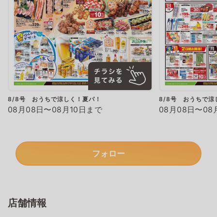
8/8号 おうちで涼しく！夏パ！
8/8号 おうちで
08月08日〜08月10日まで
08月08日〜08
フォロー
店舗情報