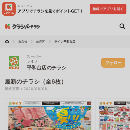
東京都
練馬区
ライフ 平和台店
スーパー
ライフ
フォロー
平和台店のチラシ
最新のチラシ（全6枚）
最終更新：2026/08/08