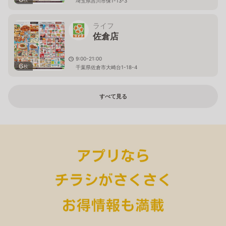
埼玉県吉川市保1-13-3
ライフ
佐倉店
9:00-21:00
6
枚
千葉県佐倉市大崎台1-18-4
すべて見る