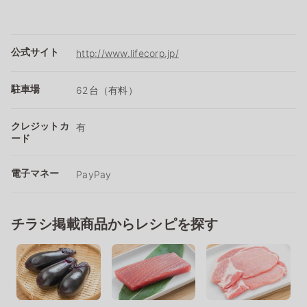
公式サイト
http://www.lifecorp.jp/
駐車場
62台（有料）
クレジットカ
有
ード
電子マネー
PayPay
チラシ掲載商品からレシピを探す