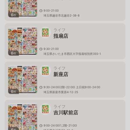
9:00-21:00
6
枚
埼玉県越谷市北越谷2-38-8
ライフ
指扇店
9:30-21:00
6
枚
埼玉県さいたま市西区大字指扇領別所355-1
ライフ
新座店
9:30-24:00(2階-22:00) 土日祝9:00-24:00
6
枚
埼玉県新座市栗原4-12-25
ライフ
吉川駅前店
9:00-24:00(1,2階-21:00)
6
枚