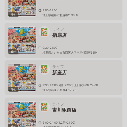
9:00-21:00
4
枚
埼玉県越谷市北越谷2-38-8
ライフ
指扇店
9:30-21:00
4
枚
埼玉県さいたま市西区大字指扇領別所355-1
ライフ
新座店
9:30-24:00(2階-22:00) 土日祝9:00-24:00
4
枚
埼玉県新座市栗原4-12-25
ライフ
吉川駅前店
9:00-24:00(1,2階-21:00)
4
枚