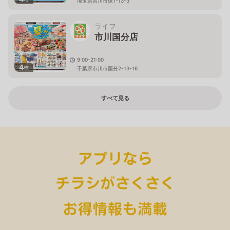
埼玉県吉川市保1-13-3
ライフ
市川国分店
9:00-21:00
4
枚
千葉県市川市国分2-13-16
すべて見る