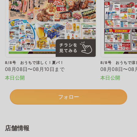
8/8号 おうちで涼しく！夏パ！
8/8号 おうちで
08月08日〜08月10日まで
08月08日〜08
本日公開
本日公開
フォロー
店舗情報