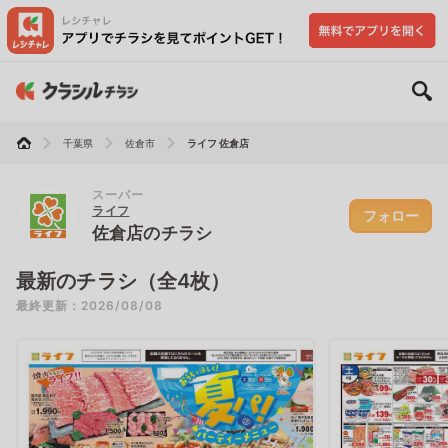
千葉県
佐倉市
ライフ 佐倉店
スーパー
ライフ
フォロー
佐倉店のチラシ
最新のチラシ（全4枚）
最終更新：2026/08/08