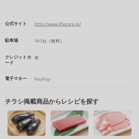
公式サイト
http://www.lifecorp.jp/
駐車場
140台（無料）
クレジットカ
有
ード
電子マネー
PayPay
チラシ掲載商品からレシピを探す