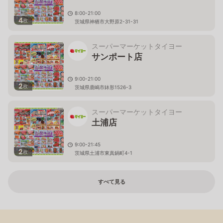
8:00-21:00
4
枚
茨城県神栖市大野原2-31-31
スーパーマーケットタイヨー
サンポート店
9:00-21:00
2
枚
茨城県鹿嶋市鉢形1526-3
スーパーマーケットタイヨー
土浦店
9:00-21:45
2
枚
茨城県土浦市東真鍋町4-1
すべて見る