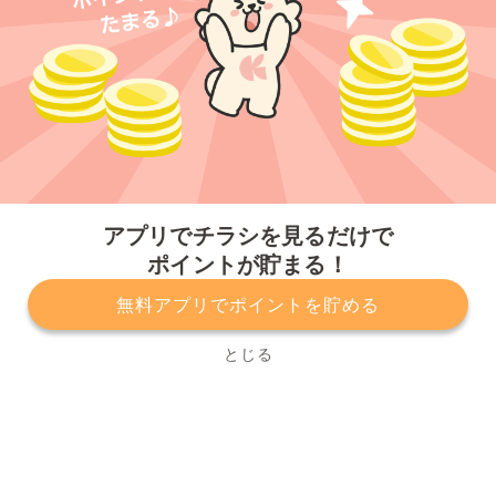
今すぐアプリをダウンロードする
アプリでチラシを見るだけで
ポイントが貯まる！
無料アプリでポイントを貯める
プライバシーポリシー
利用規約
運営会社
サービスに関してのお問い合わせ
チラシ掲載をお考えの方
とじる
Copyright© Kurashiru, Inc. All Rights Reserved.