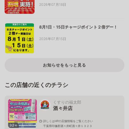
2026年07月18日
8月1日・15日チャージポイント２倍デー！
2026年07月15日
お知らせをもっと見る
この店舗の近くのチラシ
くすりの福太郎
酒々井店
詳しくはHPの店舗情報をご覧ください
32
枚
千葉県印旛郡酒々井町酒々井１３２３