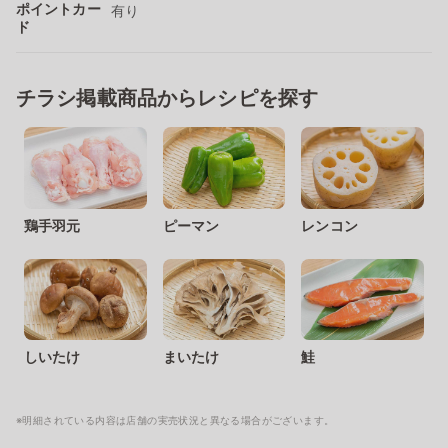
ポイントカー
有り
ド
チラシ掲載商品からレシピを探す
鶏手羽元
ピーマン
レンコン
しいたけ
まいたけ
鮭
※明細されている内容は店舗の実売状況と異なる場合がございます。