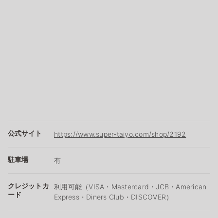
公式サイト
https://www.super-taiyo.com/shop/2192
駐車場
有
クレジットカ
利用可能（VISA・Mastercard・JCB・American
ード
Express・Diners Club・DISCOVER）