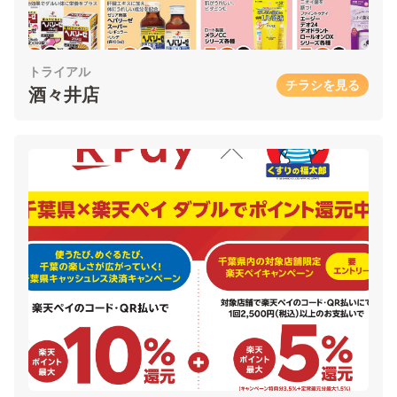
トライアル
チラシを見る
酒々井店