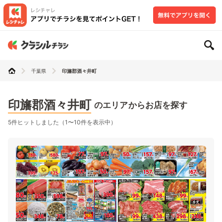
千葉県
印旛郡酒々井町
印旛郡酒々井町
のエリアからお店を探す
5件ヒットしました（1〜10件を表示中）