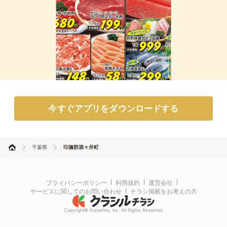
今すぐアプリをダウンロードする
千葉県
印旛郡酒々井町
プライバシーポリシー
利用規約
運営会社
サービスに関してのお問い合わせ
チラシ掲載をお考えの方
Copyright© Kurashiru, Inc. All Rights Reserved.