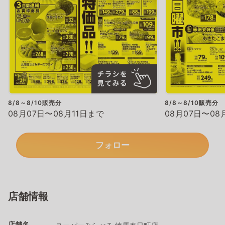
8/8～8/10販売分
8/8～8/10販売分
08月07日〜08月11日まで
08月07日〜08
フォロー
店舗情報
店舗名