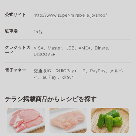
公式サイト
http://www.super-mirabelle.jp/shop/
駐車場
15台
クレジットカ
VISA、Master、JCB、AMEX、Diners、
ード
DISCOVER
電子マネー
交通系IC、QUICPay+、ID、PayPay、メルペ
イ、au Pay 、d払い
チラシ掲載商品からレシピを探す