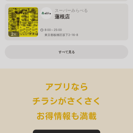
スーパーみらべる
蓮根店
8:00～25:00
2
枚
東京都板橋区坂下2-16-8
すべて見る