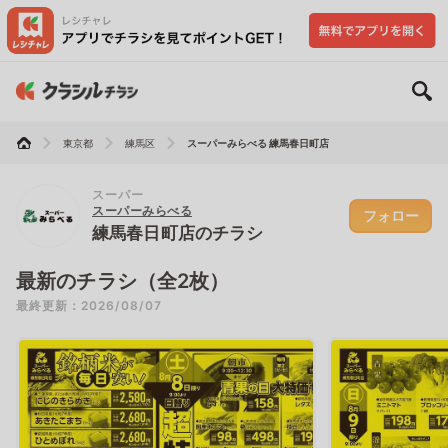
東京都
練馬区
スーパーみらべる 練馬春日町店
スーパー
スーパーみらべる
フォロー
練馬春日町店のチラシ
最新のチラシ（全2枚）
最終更新：2026/08/07