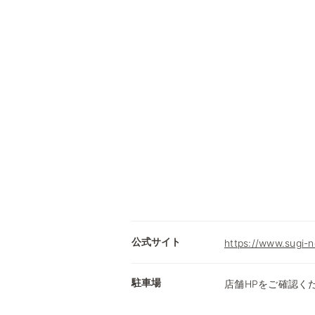
公式サイト
https://www.sugi-n
駐車場
店舗HPをご確認く