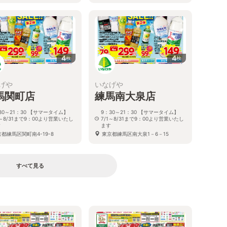
4
4
枚
枚
げや
いなげや
馬関町店
練馬南大泉店
30～21：30 【サマータイム】
9：30～21：30 【サマータイム】
1～8/31まで9：00より営業いたし
7/1～8/31まで9：00より営業いたし
す
ます
都練馬区関町南4-19-8
東京都練馬区南大泉1－6－15
すべて見る
る