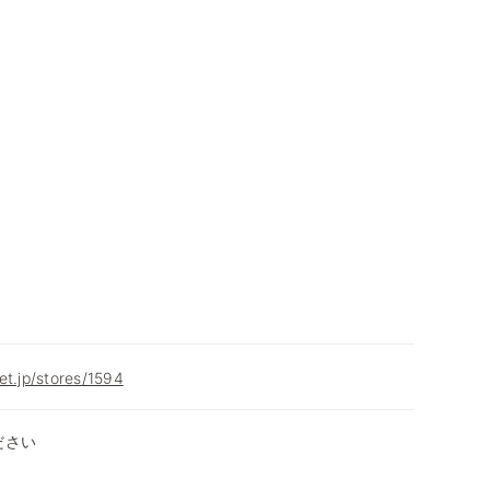
et.jp/stores/1594
ださい