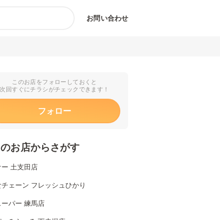
お問い合わせ
このお店をフォローしておくと
次回すぐにチラシがチェックできます！
フォロー
くのお店からさがす
ー 土支田店
食チェーン フレッシュひかり
ーパー 練馬店