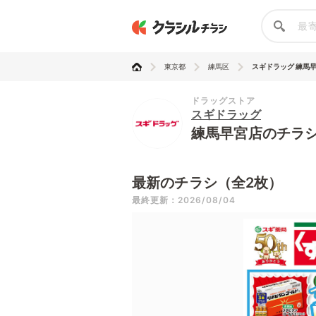
東京都
練馬区
スギドラッグ 練馬
ドラッグストア
スギドラッグ
練馬早宮店のチラ
最新のチラシ（全2枚）
最終更新：2026/08/04