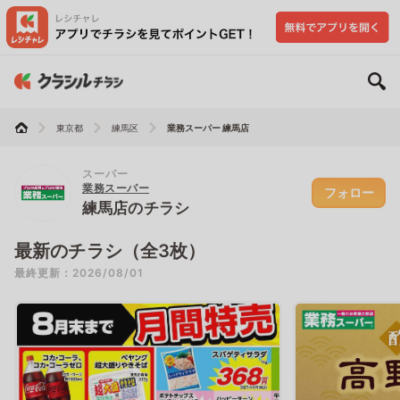
東京都
練馬区
業務スーパー 練馬店
スーパー
業務スーパー
フォロー
練馬店のチラシ
最新のチラシ（全3枚）
最終更新：2026/08/01