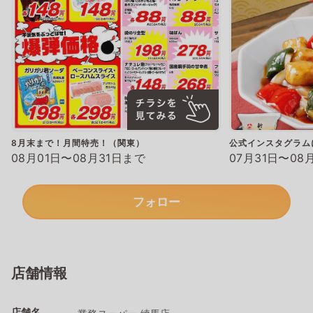
8月末まで！月間特売！（関東）
公式インスタグラム
08月01日〜08月31日まで
07月31日〜08
フォロー
店舗情報
店舗名