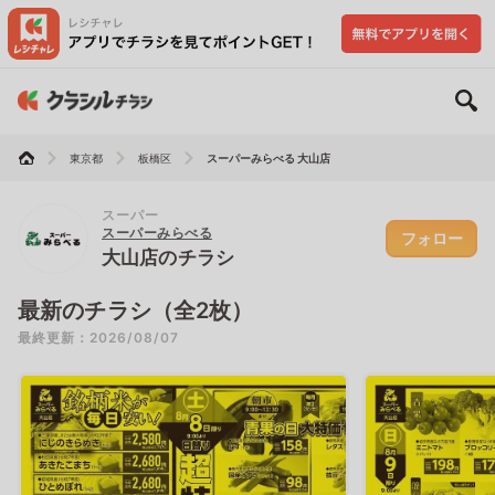
東京都
板橋区
スーパーみらべる 大山店
スーパー
スーパーみらべる
フォロー
大山店のチラシ
最新のチラシ（全2枚）
最終更新：2026/08/07