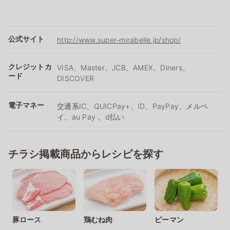
公式サイト
http://www.super-mirabelle.jp/shop/
クレジットカ
VISA、Master、JCB、AMEX、Diners、
ード
DISCOVER
電子マネー
交通系IC、QUICPay+、ID、PayPay、メルペ
イ、au Pay 、d払い
チラシ掲載商品からレシピを探す
豚ロース
鶏むね肉
ピーマン