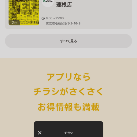
蓮根店
8:00～25:00
2
枚
東京都板橋区坂下2-16-8
すべて見る