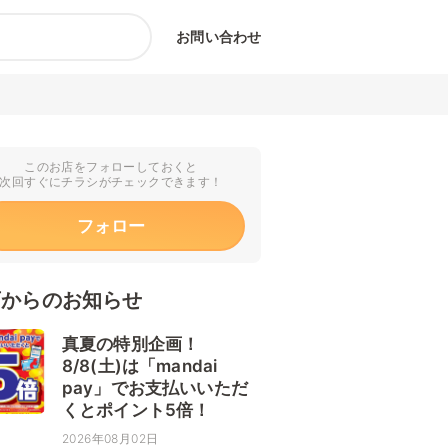
お問い合わせ
このお店をフォローしておくと
次回すぐにチラシがチェックできます！
フォロー
店からのお知らせ
真夏の特別企画！
8/8(土)は「mandai
pay」でお支払いいただ
くとポイント5倍！
2026年08月02日