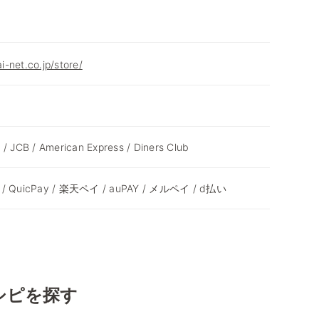
-net.co.jp/store/
 / JCB / American Express / Diners Club
ay / QuicPay / 楽天ペイ / auPAY / メルペイ / d払い
シピを探す