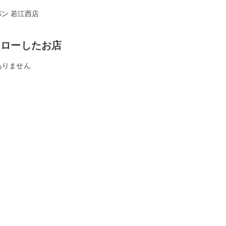
ン 若江西店
ォローしたお店
ありません