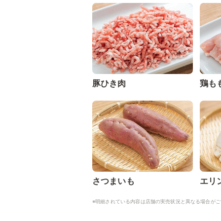
豚ひき肉
鶏も
さつまいも
エリ
※明細されている内容は店舗の実売状況と異なる場合がご