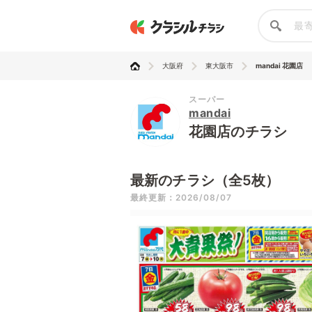
大阪府
東大阪市
mandai 花園店
スーパー
mandai
花園店のチラシ
最新のチラシ（全5枚）
最終更新：2026/08/07