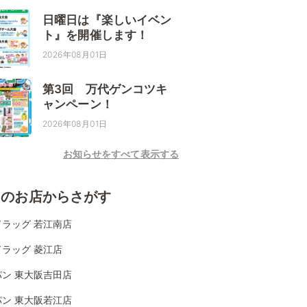
日曜日は『楽しいイベン
ト』を開催します！
2026年08月01日
第3回 万代ゲンコツキ
ャンペーン！
2026年08月01日
お知らせをすべて表示する
くのお店からさがす
ドラッグ 若江南店
ラッグ 菱江店
パン 東大阪吉田店
パン 東大阪若江店