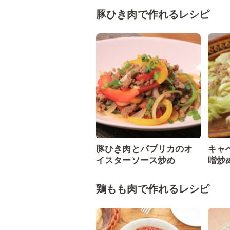
豚ひき肉で作れるレシピ
豚ひき肉とパプリカのオ
キャ
イスターソース炒め
噌炒
鶏もも肉で作れるレシピ