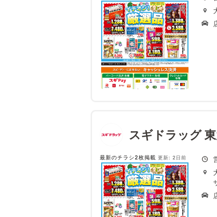
スギドラッグ 
最新のチラシ2枚掲載
更新: 2日前