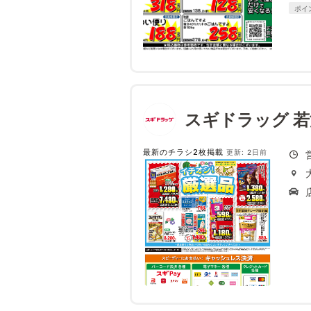
ポイ
スギドラッグ 
最新のチラシ2枚掲載
更新: 2日前