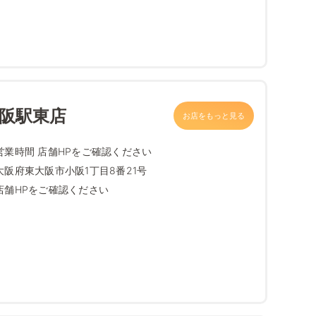
小阪駅東店
お店をもっと見る
営業時間 店舗HPをご確認ください
大阪府東大阪市小阪1丁目8番21号
店舗HPをご確認ください