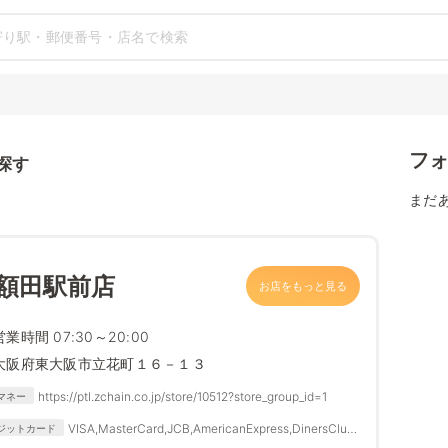
フ
探す
まだ
 額田駅前店
お店をもっと見る
営業時間 07:30～20:00
大阪府東大阪市立花町１６－１３
https://ptl.zchain.co.jp/store/10512?store_group_id=1
マネー
VISA,MasterCard,JCB,AmericanExpress,DinersClub,
ジットカード