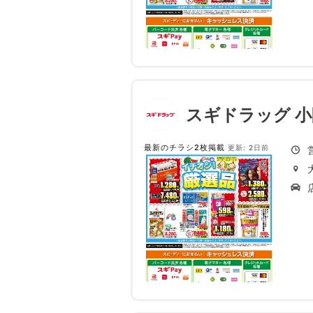
スギドラッグ 
最新のチラシ2枚掲載
更新: 2日前