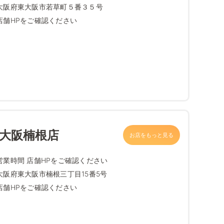
大阪府東大阪市若草町５番３５号
店舗HPをご確認ください
東大阪楠根店
お店をもっと見る
営業時間 店舗HPをご確認ください
大阪府東大阪市楠根三丁目15番5号
店舗HPをご確認ください