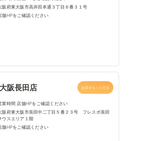
大阪府東大阪市高井田本通３丁目６番３１号
店舗HPをご確認ください
東大阪長田店
お店をもっと見る
営業時間 店舗HPをご確認ください
大阪府東大阪市長田中二丁目５番２３号 フレスポ長田
サウスエリア１階
店舗HPをご確認ください