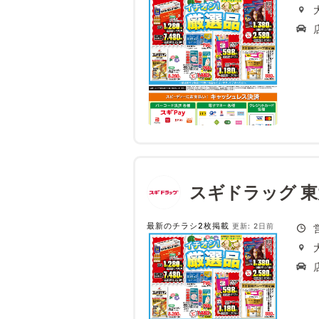
スギドラッグ 
最新のチラシ2枚掲載
更新: 2日前