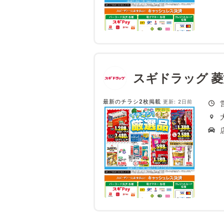
スギドラッグ 
最新のチラシ2枚掲載
更新: 2日前