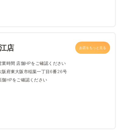
菱江店
お店をもっと見る
営業時間 店舗HPをご確認ください
大阪府東大阪市稲葉一丁目6番26号
店舗HPをご確認ください