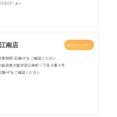
DISCOVER
あり
ントカード
若江南店
お店をもっと見る
営業時間 店舗HPをご確認ください
大阪府東大阪市若江南町一丁目４番３号
店舗HPをご確認ください