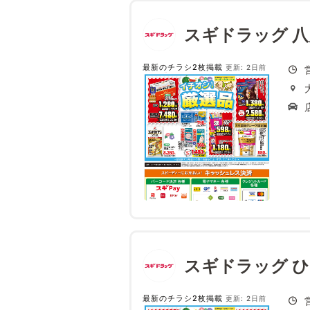
スギドラッグ 
最新のチラシ2枚掲載
更新: 2日前
スギドラッグ 
最新のチラシ2枚掲載
更新: 2日前