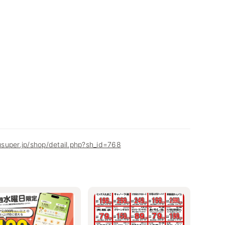
super.jp/shop/detail.php?sh_id=768