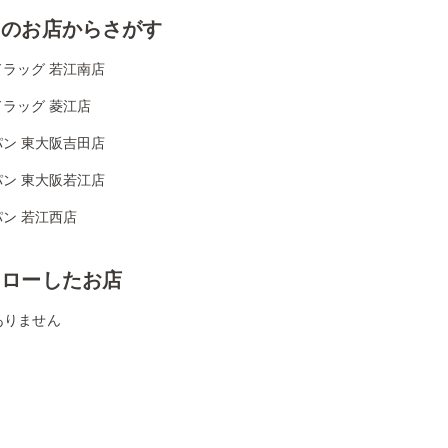
くのお店からさがす
ドラッグ 若江南店
ラッグ 菱江店
パン 東大阪吉田店
パン 東大阪若江店
ン 若江西店
ォローしたお店
ありません