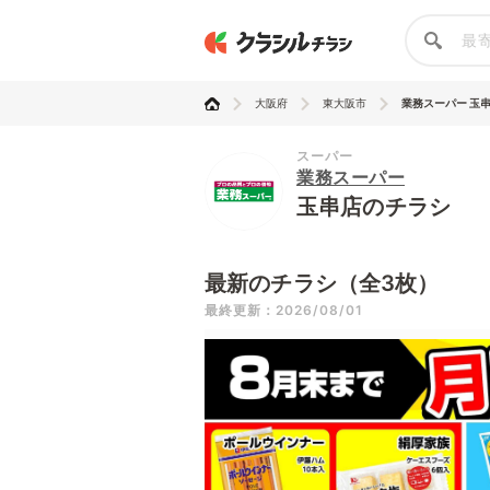
大阪府
東大阪市
業務スーパー 玉
スーパー
業務スーパー
玉串店のチラシ
最新のチラシ（全3枚）
最終更新：2026/08/01