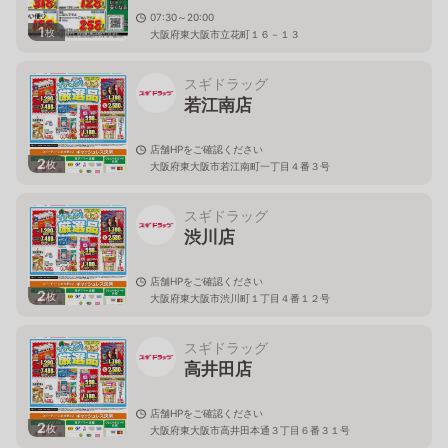
07:30～20:00
1
枚
大阪府東大阪市立花町１６－１３
スギドラッグ
若江南店
店舗HPをご確認ください
2
枚
大阪府東大阪市若江南町一丁目４番３号
スギドラッグ
渋川店
店舗HPをご確認ください
2
枚
大阪府東大阪市渋川町１丁目４番１２号
スギドラッグ
高井田店
店舗HPをご確認ください
2
枚
大阪府東大阪市高井田本通３丁目６番３１号