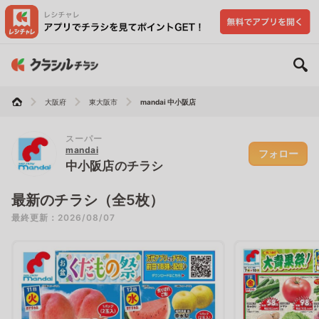
大阪府
東大阪市
mandai 中小阪店
スーパー
mandai
フォロー
中小阪店のチラシ
最新のチラシ（全5枚）
最終更新：2026/08/07