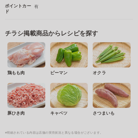
ポイントカー
有
ド
チラシ掲載商品からレシピを探す
鶏もも肉
ピーマン
オクラ
豚ひき肉
キャベツ
さつまいも
※明細されている内容は店舗の実売状況と異なる場合がございます。