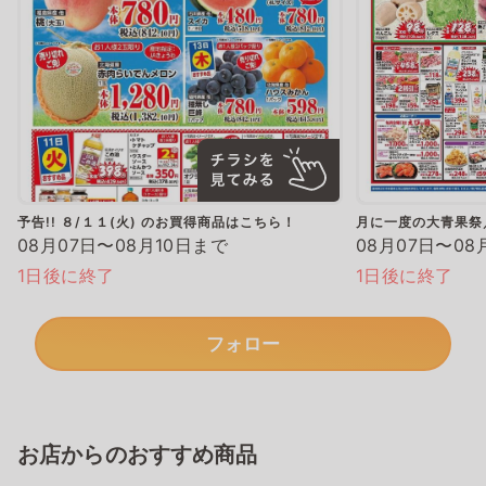
予告!! ８/１１(火) のお買得商品はこちら！
月に一度の大青果祭
08月07日〜08月10日まで
08月07日〜08
1日後に終了
1日後に終了
フォロー
お店からのおすすめ商品