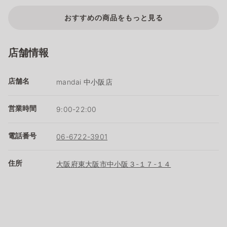
おすすめの商品をもっと見る
店舗情報
店舗名
mandai 中小阪店
営業時間
9:00-22:00
電話番号
06-6722-3901
住所
大阪府東大阪市中小阪３-１７-１４