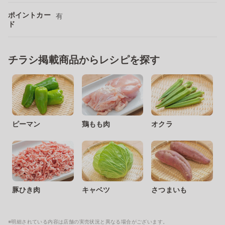
ポイントカー
有
ド
チラシ掲載商品からレシピを探す
ピーマン
鶏もも肉
オクラ
豚ひき肉
キャベツ
さつまいも
※明細されている内容は店舗の実売状況と異なる場合がございます。