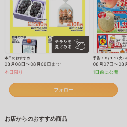
本日のおすすめ
予告!! ８/１１(火
08月08日〜08月08日まで
08月07日〜08
本日限り
1日前に公開
フォロー
お店からのおすすめ商品