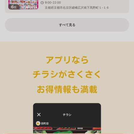
9:00-22:00
6
枚
京都府京都市右京区嵯峨広沢南下馬野町１-１６
すべて見る