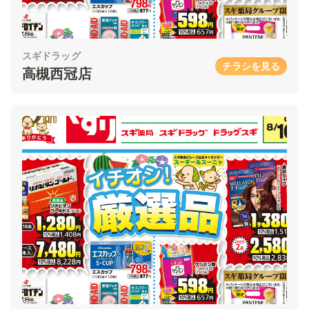
スギドラッグ
チラシを見る
高槻西冠店