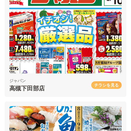
ジャパン
チラシを見る
高槻下田部店