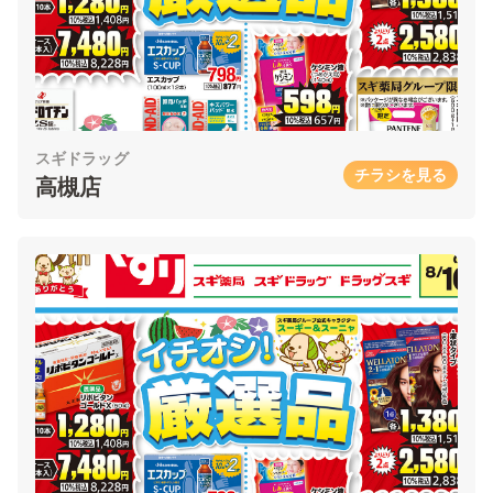
スギドラッグ
チラシを見る
高槻店