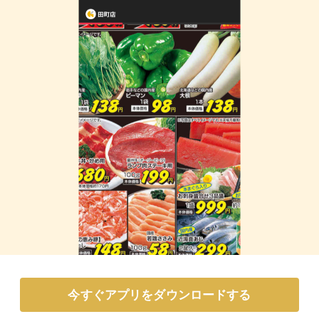
今すぐアプリをダウンロードする