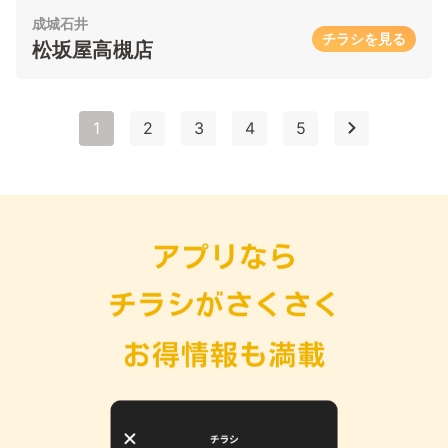
成城石井
チラシを見る
松坂屋高槻店
1
2
3
4
5