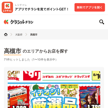
大阪府
高槻市
高槻市
のエリアからお店を探す
71件ヒットしました（1〜10件を表示中）