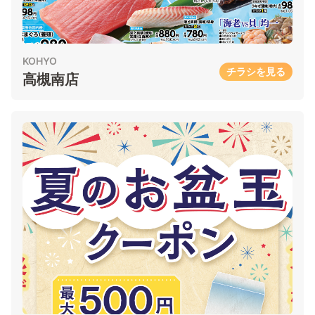
KOHYO
チラシを見る
高槻南店