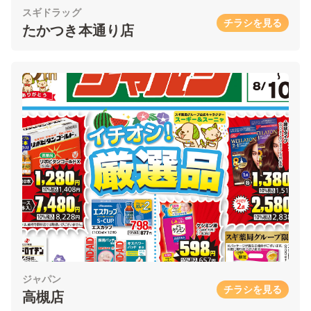
スギドラッグ
チラシを見る
たかつき本通り店
ジャパン
チラシを見る
高槻店