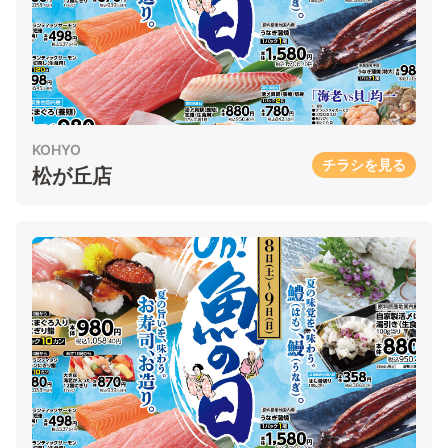
KOHYO
チラシを見る
松が丘店