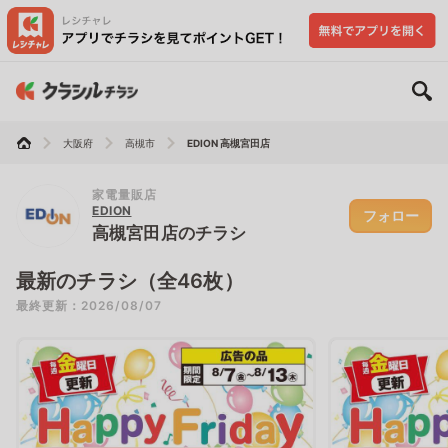
大阪府
高槻市
EDION 高槻宮田店
家電量販店
EDION
フォロー
高槻宮田店のチラシ
最新のチラシ（全46枚）
最終更新：2026/08/07