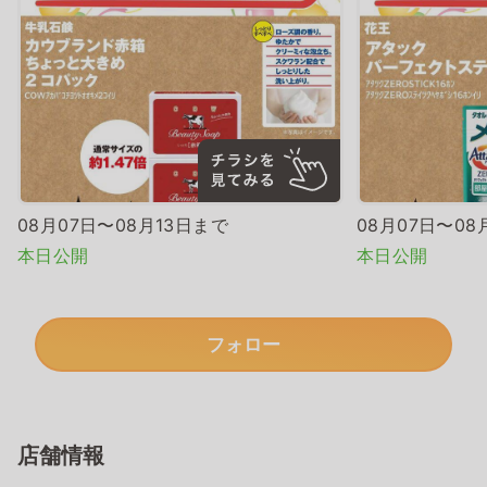
08月07日〜08月13日まで
08月07日〜08
本日公開
本日公開
フォロー
店舗情報