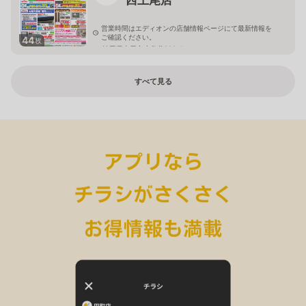
営業時間はエディオンの店舗情報ページにて最新情報を
ご確認ください。
44
枚
埼玉県上尾市小敷谷809-1
すべて見る