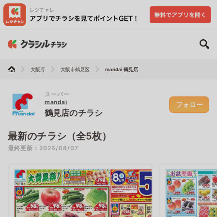
大阪府
大阪市鶴見区
mandai 鶴見店
スーパー
mandai
フォロー
鶴見店のチラシ
最新のチラシ（全5枚）
最終更新：2026/08/07