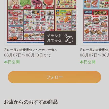
月に一度の大青果祭／ベーカリー祭A
月に一度の大青果祭
08月07日〜08月10日まで
08月07日〜08
本日公開
本日公開
フォロー
お店からのおすすめ商品