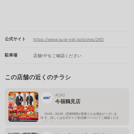
公式サイト
https://www.sugi-net.jp/stores/260
駐車場
店舗HPをご確認ください
この店舗の近くのチラシ
AOKI
今福鶴見店
10:00～20:00（営業時間が変更となる場合がございま
す。詳しくは公式サイト各店舗ページにてご確認くださ
7
枚
い。）
大阪府大阪市城東区今福東2-13-13