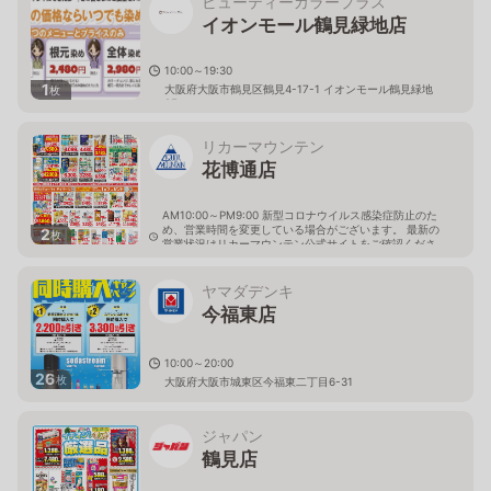
ビューティーカラープラス
イオンモール鶴見緑地店
10:00～19:30
1
大阪府大阪市鶴見区鶴見4-17-1 イオンモール鶴見緑地
枚
2F
リカーマウンテン
花博通店
AM10:00～PM9:00 新型コロナウイルス感染症防止のた
め、営業時間を変更している場合がございます。 最新の
2
枚
営業状況はリカーマウンテン公式サイトをご確認くださ
い。
大阪府大阪市鶴見区鶴見5-7-7
ヤマダデンキ
今福東店
10:00～20:00
26
枚
大阪府大阪市城東区今福東二丁目6-31
ジャパン
鶴見店