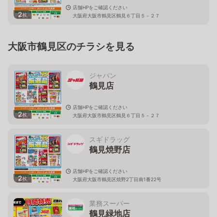
店舗HPをご確認ください
2
枚
大阪府大阪市鶴見区鶴見６丁目５－２７
大阪市鶴見区のチラシを見る
ジャパン
鶴見店
店舗HPをご確認ください
2
枚
大阪府大阪市鶴見区鶴見６丁目５－２７
スギドラッグ
鶴見焼野店
店舗HPをご確認ください
2
枚
大阪府大阪市鶴見区焼野2丁目南1番22号
業務スーパー
鶴見緑地店