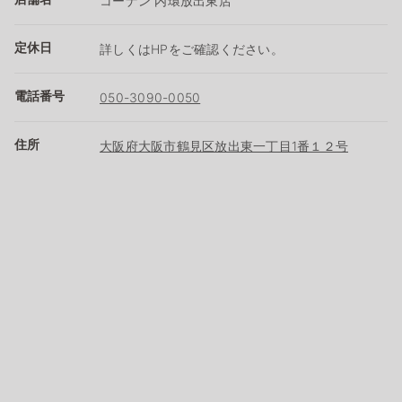
コーナン 内環放出東店
定休日
詳しくはHPをご確認ください。
電話番号
050-3090-0050
住所
大阪府大阪市鶴見区放出東一丁目1番１２号