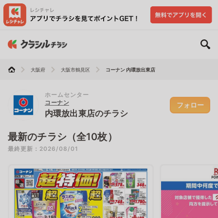
大阪府
大阪市鶴見区
コーナン 内環放出東店
ホームセンター
コーナン
フォロー
内環放出東店のチラシ
最新のチラシ（全10枚）
最終更新：2026/08/01