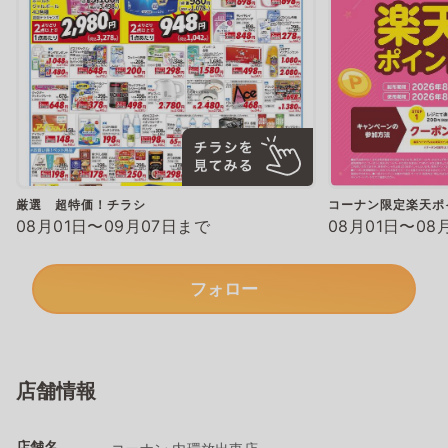
厳選 超特価！チラシ
コーナン限定楽天ポ
08月01日〜09月07日まで
08月01日〜08
フォロー
店舗情報
店舗名