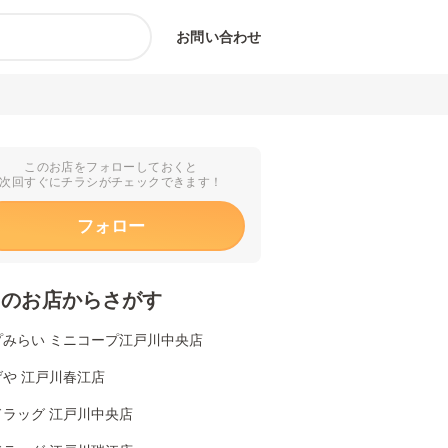
お問い合わせ
このお店をフォローしておくと
次回すぐにチラシがチェックできます！
フォロー
くのお店からさがす
プみらい ミニコープ江戸川中央店
げや 江戸川春江店
ドラッグ 江戸川中央店