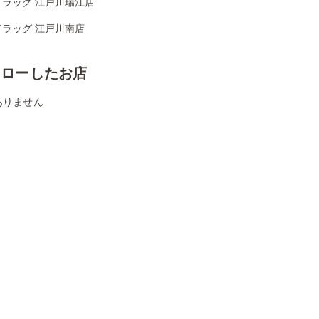
ドラッグ 江戸川瑞江店
ドラッグ 江戸川南店
ォローしたお店
ありません