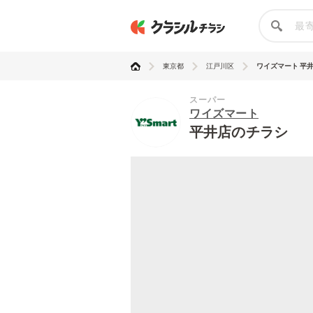
東京都
江戸川区
ワイズマート 平
スーパー
ワイズマート
平井店のチラシ