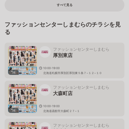
すべて見る
ファッションセンターしまむらのチラシを見
る
ファッションセンターしまむら
厚別東店
10:00-19:00
1
枚
北海道札幌市厚別区厚別東５条７−１２−１０
ファッションセンターしまむら
大森町店
10:00-19:00
1
枚
北海道函館市大森町２７−１
ファッションセンターしまむら