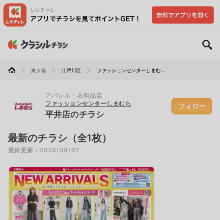
東京都
江戸川区
ファッションセンターしまむ...
アパレル・衣料品店
ファッションセンターしまむら
フォロー
平井店のチラシ
最新のチラシ（全1枚）
最終更新：2026/08/07