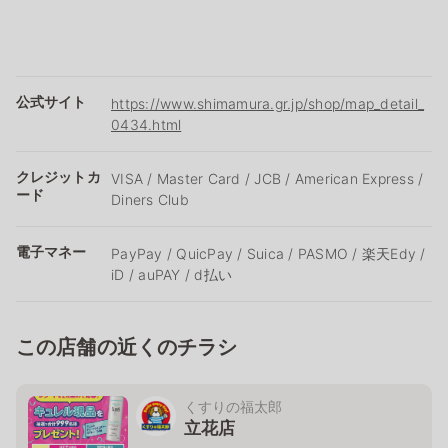
公式サイト
https://www.shimamura.gr.jp/shop/map_detail_
0434.html
クレジットカ
VISA / Master Card / JCB / American Express /
ード
Diners Club
電子マネー
PayPay / QuicPay / Suica / PASMO / 楽天Edy /
iD / auPAY / d払い
この店舗の近くのチラシ
くすりの福太郎
立花店