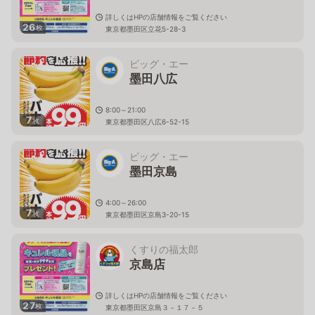
詳しくはHPの店舗情報をご覧ください
26
枚
東京都墨田区立花5-28-3
ビッグ・エー
墨田八広
8:00～21:00
7
枚
東京都墨田区八広6-52-15
ビッグ・エー
墨田京島
4:00～26:00
7
枚
東京都墨田区京島3-20-15
くすりの福太郎
京島店
詳しくはHPの店舗情報をご覧ください
27
枚
東京都墨田区京島３－１７－５