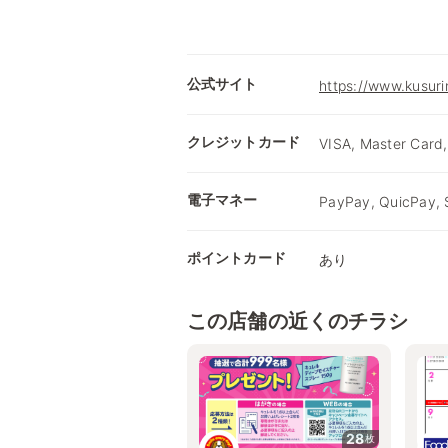
公式サイト
https://www.kusuri
クレジットカード
VISA, Master Card,
電子マネー
PayPay, QuicPay,
ポイントカード
あり
この店舗の近くのチラシ
28
枚