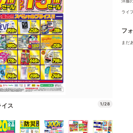
洋服
ライフ
フ
まだ
1/28
ライス