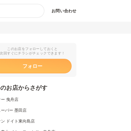
お問い合わせ
このお店をフォローしておくと
次回すぐにチラシがチェックできます！
フォロー
くのお店からさがす
ー 曳舟店
ーパー 墨田店
ナン ドイト東向島店