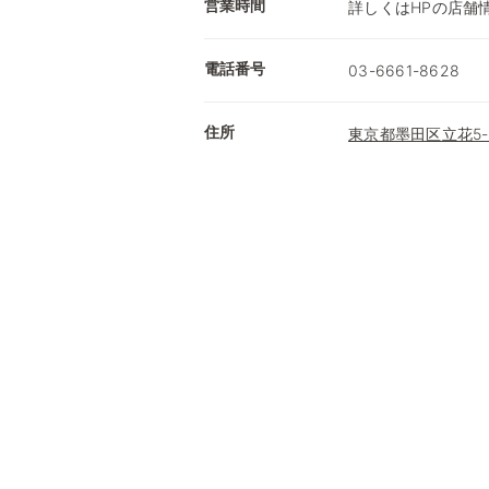
営業時間
詳しくはHPの店舗
電話番号
03-6661-8628
住所
東京都墨田区立花5-2