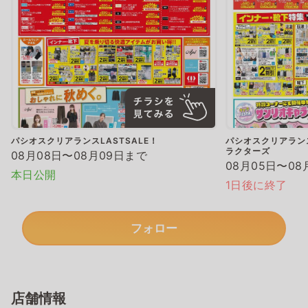
パシオスクリアランスLASTSALE！
パシオスクリアランス
ラクターズ
08月08日〜08月09日まで
08月05日〜08
本日公開
1日後に終了
フォロー
店舗情報