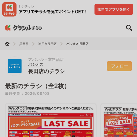
兵庫県
神戸市長田区
パシオス 長田店
アパレル・衣料品店
パシオス
フォロー
長田店のチラシ
最新のチラシ（全2枚）
最終更新：2026/08/08