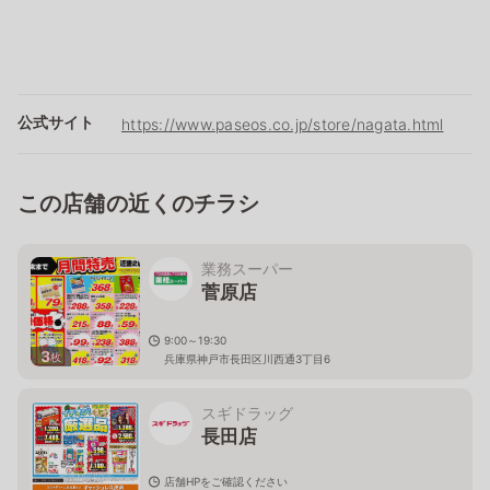
公式サイト
https://www.paseos.co.jp/store/nagata.html
この店舗の近くのチラシ
業務スーパー
菅原店
9:00～19:30
3
枚
兵庫県神戸市長田区川西通3丁目6
スギドラッグ
長田店
店舗HPをご確認ください