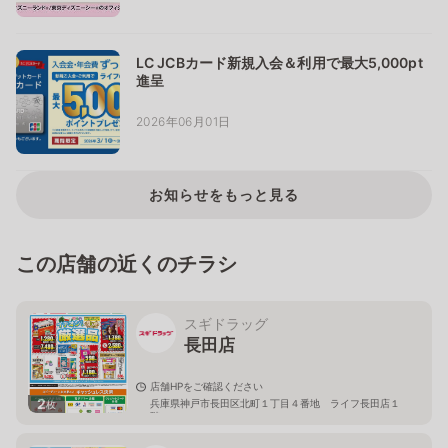
LC JCBカード新規入会＆利用で最大5,000pt
進呈
2026年06月01日
お知らせをもっと見る
この店舗の近くのチラシ
スギドラッグ
長田店
店舗HPをご確認ください
2
兵庫県神戸市長田区北町１丁目４番地 ライフ長田店１
枚
階