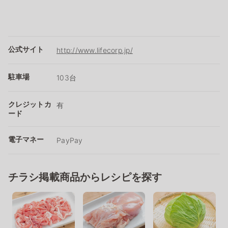
公式サイト
http://www.lifecorp.jp/
駐車場
103台
クレジットカ
有
ード
電子マネー
PayPay
チラシ掲載商品からレシピを探す