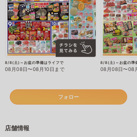
8/8(土)～お盆の準備はライフで
8/8(土)～お盆の
08月08日〜08月10日まで
08月08日〜08
フォロー
店舗情報