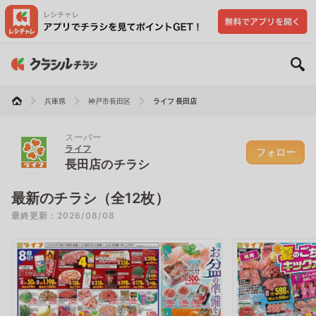
兵庫県
神戸市長田区
ライフ 長田店
スーパー
ライフ
フォロー
長田店のチラシ
最新のチラシ（全12枚）
最終更新：2026/08/08