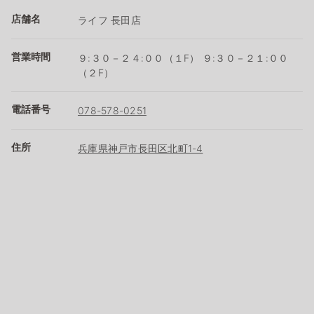
店舗名
ライフ 長田店
営業時間
９:３０－２４:００（１F） ９:３０－２１:００
（２F）
電話番号
078-578-0251
住所
兵庫県神戸市長田区北町1-4