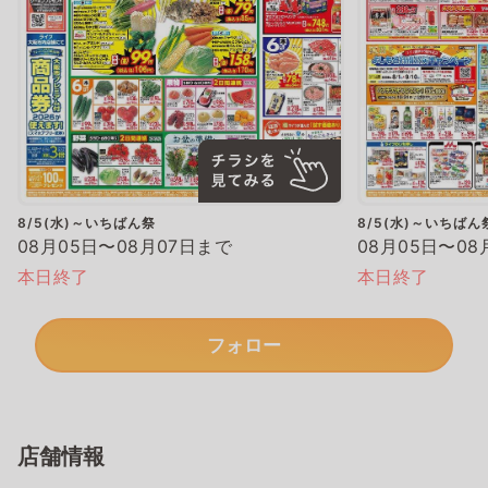
8/5(水)～いちばん祭
8/5(水)～いちばん
08月05日〜08月07日まで
08月05日〜08
本日終了
本日終了
フォロー
店舗情報