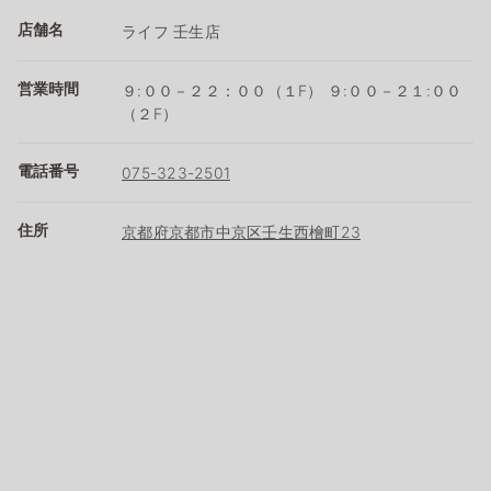
店舗名
ライフ 壬生店
営業時間
９:００－２２：００（１F） ９:００－２１:００
（２F）
電話番号
075-323-2501
住所
京都府京都市中京区壬生西檜町23