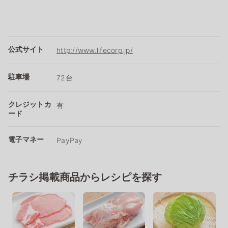
公式サイト
http://www.lifecorp.jp/
駐車場
72台
クレジットカ
有
ード
電子マネー
PayPay
チラシ掲載商品からレシピを探す