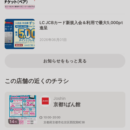
LC JCBカード新規入会＆利用で最大5,000pt
進呈
2026年06月01日
お知らせをもっと見る
この店舗の近くのチラシ
Joshin
京都1ばん館
10:00-20:00
14
枚
京都府京都市右京区西院巽町38