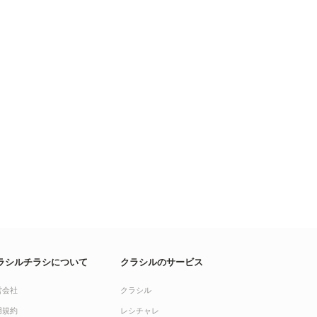
ラシルチラシについて
クラシルのサービス
営会社
クラシル
用規約
レシチャレ