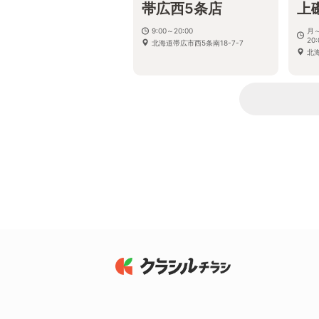
帯広西5条店
上
9:00～20:00
月～
20:
北海道帯広市西5条南18-7-7
北