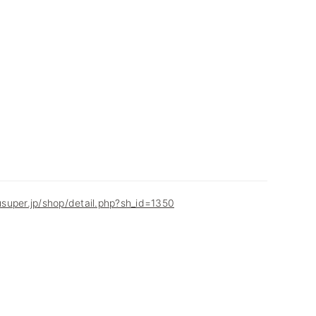
super.jp/shop/detail.php?sh_id=1350