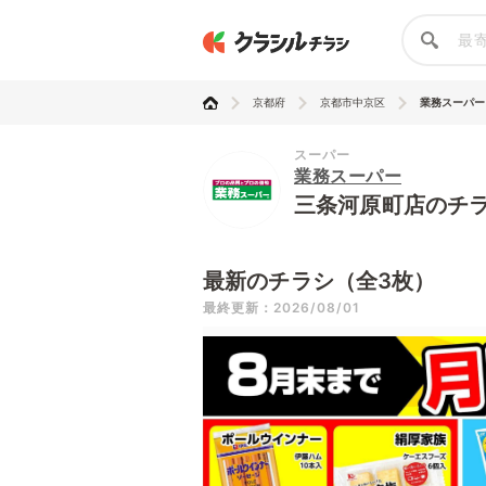
京都府
京都市中京区
業務スーパー
スーパー
業務スーパー
三条河原町店のチ
最新のチラシ（全3枚）
最終更新：2026/08/01