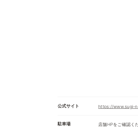
公式サイト
https://www.sugi-n
駐車場
店舗HPをご確認く