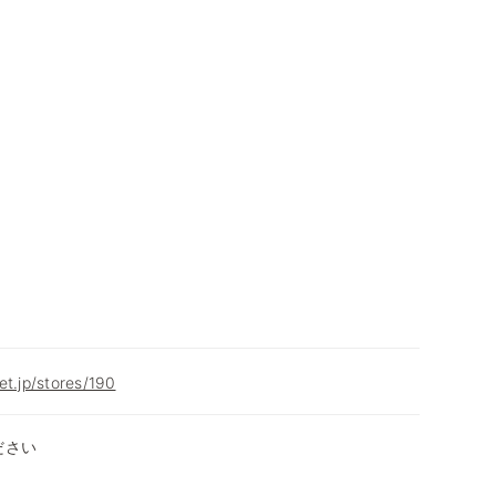
et.jp/stores/190
ださい