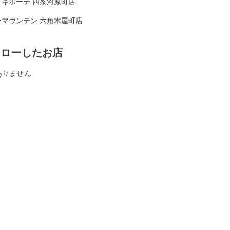
・キホーテ 四条河原町店
ーマウンテン 六角木屋町店
ォローしたお店
ありません