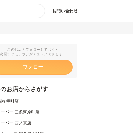
お問い合わせ
このお店をフォローしておくと
次回すぐにチラシがチェックできます！
フォロー
くのお店からさがす
局 寺町店
スーパー 三条河原町店
スーパー 西ノ京店