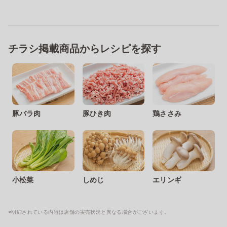
チラシ掲載商品からレシピを探す
豚バラ肉
豚ひき肉
鶏ささみ
小松菜
しめじ
エリンギ
※明細されている内容は店舗の実売状況と異なる場合がございます。