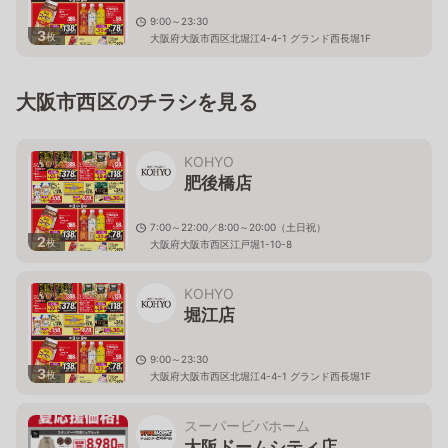
9:00～23:30
3
枚
大阪府大阪市西区北堀江4-4-1 グランド西長堀1F
大阪市西区のチラシを見る
KOHYO
肥後橋店
7:00～22:00／8:00～20:00（土日祝）
2
枚
大阪府大阪市西区江戸堀1-10-8
KOHYO
堀江店
9:00～23:30
3
枚
大阪府大阪市西区北堀江4-4-1 グランド西長堀1F
スーパービバホーム
大阪ドームシティ店