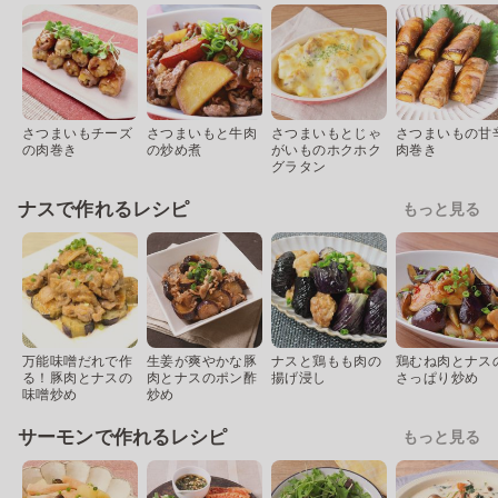
さつまいもチーズ
さつまいもと牛肉
さつまいもとじゃ
さつまいもの甘
の肉巻き
の炒め煮
がいものホクホク
肉巻き
グラタン
ナスで作れるレシピ
もっと見る
万能味噌だれで作
生姜が爽やかな豚
ナスと鶏もも肉の
鶏むね肉とナス
る！豚肉とナスの
肉とナスのポン酢
揚げ浸し
さっぱり炒め
味噌炒め
炒め
サーモンで作れるレシピ
もっと見る