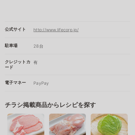
公式サイト
http://www.lifecorp.jp/
駐車場
28台
クレジットカ
有
ード
電子マネー
PayPay
チラシ掲載商品からレシピを探す