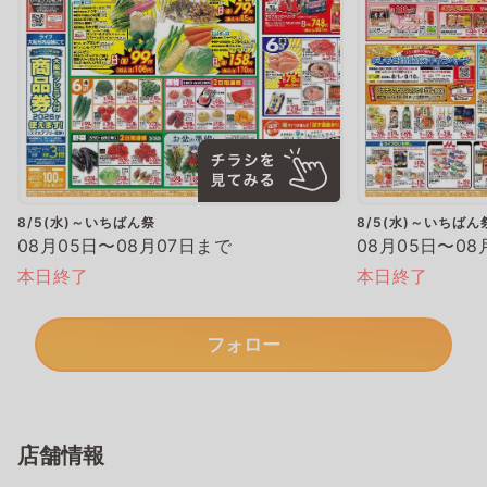
8/5(水)～いちばん祭
8/5(水)～いちばん
08月05日〜08月07日まで
08月05日〜08
本日終了
本日終了
フォロー
店舗情報