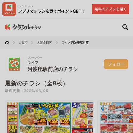
大阪府
大阪市西区
ライフ 阿波座駅前店
スーパー
ライフ
フォロー
阿波座駅前店のチラシ
最新のチラシ（全8枚）
最終更新：2026/08/05