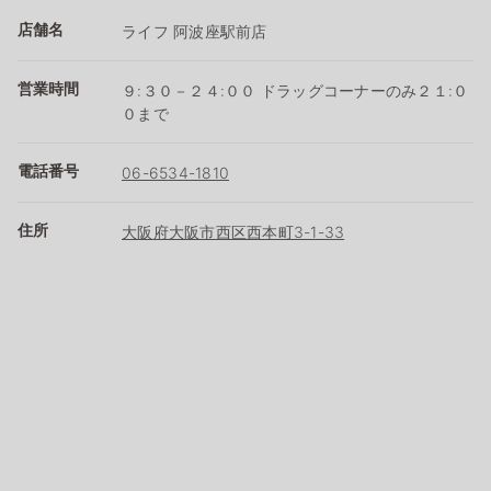
店舗名
ライフ 阿波座駅前店
営業時間
９:３０－２４:００ ドラッグコーナーのみ２１:０
０まで
電話番号
06-6534-1810
住所
大阪府大阪市西区西本町3-1-33