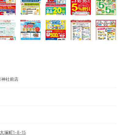
田神社前店
塚町1-8-15