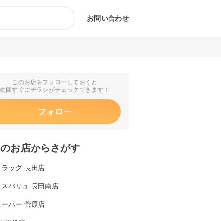
お問い合わせ
このお店をフォローしておくと
次回すぐにチラシがチェックできます！
フォロー
くのお店からさがす
ラッグ 長田店
クスバリュ 長田南店
ーパー 菅原店