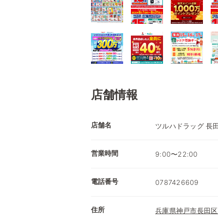
店舗情報
店舗名
ツルハドラッグ 長
営業時間
9:00〜22:00
電話番号
0787426609
住所
兵庫県神戸市長田区大