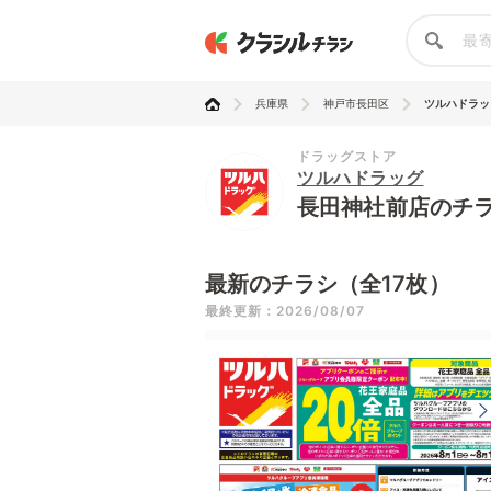
兵庫県
神戸市長田区
ツルハドラッ
ドラッグストア
ツルハドラッグ
長田神社前店のチ
最新のチラシ（全17枚）
最終更新：2026/08/07