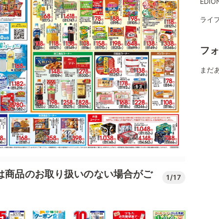
EDI
ライフ
フ
まだ
では商品のお取り扱いのない場合がご
1/17